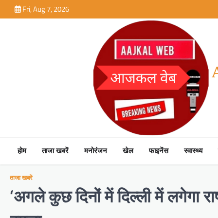
Skip
Fri, Aug 7, 2026
to
content
होम
ताजा खबरें
मनोरंजन
खेल
फाइनेंस
स्वास्थ्य
ताजा खबरें
‘अगले कुछ दिनों में दिल्ली में लगेग