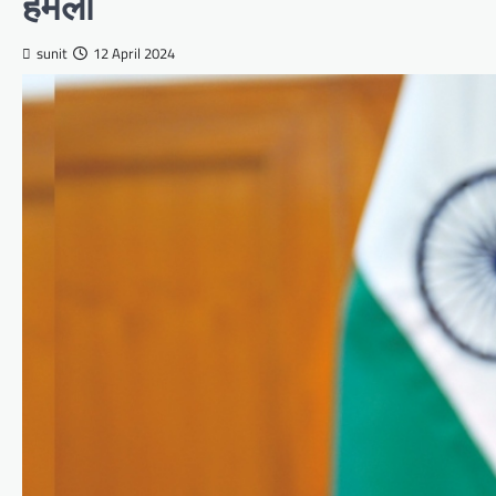
हमला
sunit
12 April 2024