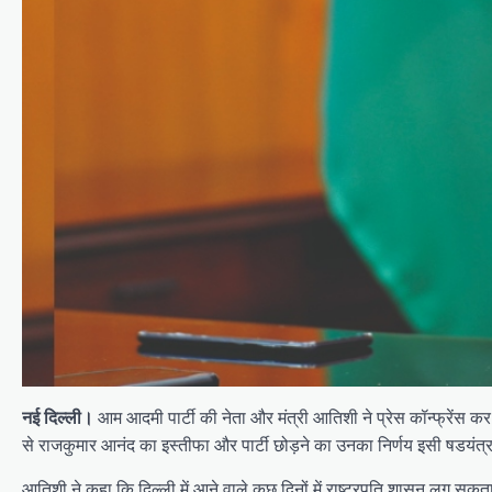
आम आदमी पार्टी की नेता और मंत्री आतिशी ने प्रेस कॉन्फ्रेंस 
नई दिल्ली।
से राजकुमार आनंद का इस्तीफा और पार्टी छोड़ने का उनका निर्णय इसी षडयंत
आतिशी ने कहा कि दिल्ली में आने वाले कुछ दिनों में राष्ट्रपति शासन लग सकता 