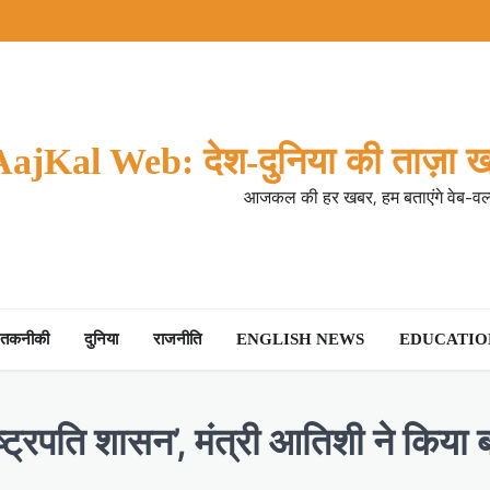
AajKal Web: देश-दुनिया की ताज़ा ख
आजकल की हर खबर, हम बताएंगे वेब-वर्ल
तकनीकी
दुनिया
राजनीति
ENGLISH NEWS
EDUCATION
ा राष्ट्रपति शासन’, मंत्री आतिशी ने 