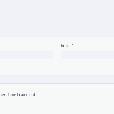
Email
*
 next time I comment.