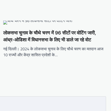
लोकसभा चुनाव के चौथे चरण में 96 सीटों पर वोटिंग जारी,
आंध्र-ओडिशा में विधानसभा के लिए भी डाले जा रहे वोट
नई दिल्ली। 2024 के लोकसभा चुनाव के लिए चौथे चरण का मतदान आज
10 राज्यों और केंद्र शासित प्रदेशों के…