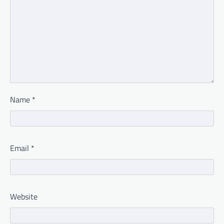
Name
*
Email
*
Website