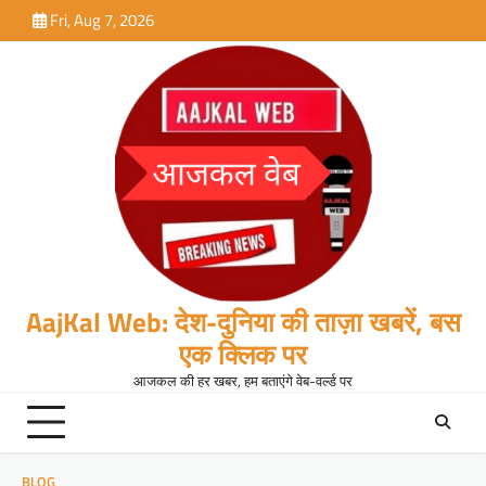
Skip
Fri, Aug 7, 2026
to
content
AajKal Web: देश-दुनिया की ताज़ा खबरें, बस
एक क्लिक पर
आजकल की हर खबर, हम बताएंगे वेब-वर्ल्ड पर
BLOG