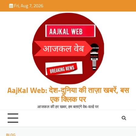
Skip
Fri, Aug 7, 2026
to
content
AajKal Web: देश-दुनिया की ताज़ा खबरें, बस
एक क्लिक पर
आजकल की हर खबर, हम बताएंगे वेब-वर्ल्ड पर
BLOG