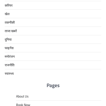
करियर
खेल
तकनीकी
ताजा खबरें
दुनिया
फाइनेंस
मनोरंजन
राजनीति
स्वास्थ्य
Pages
About Us
Book Now