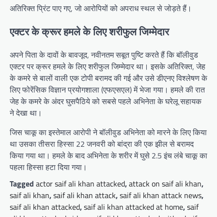
अतिरिक्त प्रिंट पाए गए, जो आरोपियों को अपराध स्थल से जोड़ते हैं।
एक्टर के क्रूर हमले के लिए शरीफुल जिम्मेदार
अपने पिता के दावों के बावजूद, नवीनतम सबूत पुष्टि करते हैं कि बॉलीवुड
एक्टर पर क्रूर हमले के लिए शरीफुल जिम्मेदार था। इसके अतिरिक्त, जेह
के कमरे से बालों वाली एक टोपी बरामद की गई और उसे डीएनए विश्लेषण के
लिए फोरेंसिक विज्ञान प्रयोगशाला (एफएसएल) में भेजा गया। हमले की रात
जेह के कमरे के अंदर घुसपैठिये को सबसे पहले अभिनेता के घरेलू सहायक
ने देखा था।
जिस चाकू का इस्तेमाल आरोपी ने बॉलीवुड अभिनेता को मारने के लिए किया
था उसका तीसरा हिस्सा 22 जनवरी को बांद्रा की एक झील से बरामद
किया गया था। हमले के बाद अभिनेता के शरीर में घुसे 2.5 इंच लंबे चाकू का
पहला हिस्सा हटा दिया गया।
Tagged
actor saif ali khan attacked
,
attack on saif ali khan
,
saif ali khan
,
saif ali khan attack
,
saif ali khan attack news
,
saif ali khan attacked
,
saif ali khan attacked at home
,
saif