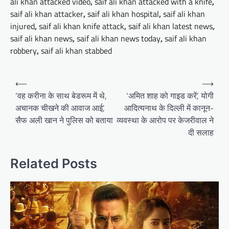
ali khan attacked video
,
saif ali khan attacked with a knife
,
saif ali khan attacker
,
saif ali khan hospital
,
saif ali khan
injured
,
saif ali khan knife attack
,
saif ali khan latest news
,
saif ali khan news
,
saif ali khan news today
,
saif ali khan
robbery
,
saif ali khan stabbed
Post
⟵
⟶
navigation
‘वह करीना के साथ बेडरूम में थे,
‘अमित शाह को गाइड करें’, योगी
अचानक चीखने की आवाज आई’,
आदित्यनाथ के दिल्ली में कानून-
सैफ अली खान ने पुलिस को बताया
व्यवस्था के आरोप पर केजरीवाल ने
दी सलाह
Related Posts