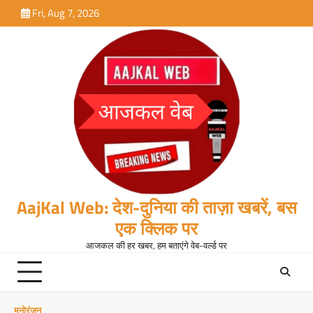
Skip
Fri, Aug 7, 2026
to
content
AajKal Web: देश-दुनिया की ताज़ा खबरें, बस
एक क्लिक पर
आजकल की हर खबर, हम बताएंगे वेब-वर्ल्ड पर
मनोरंजन