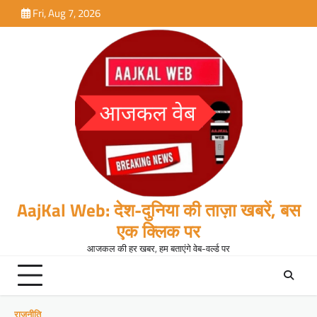
Skip
Fri, Aug 7, 2026
to
content
AajKal Web: देश-दुनिया की ताज़ा खबरें, बस
एक क्लिक पर
आजकल की हर खबर, हम बताएंगे वेब-वर्ल्ड पर
राजनीति