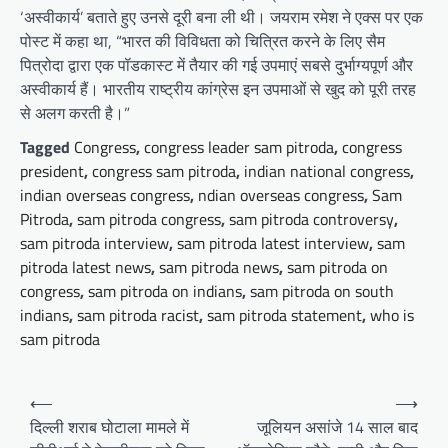
‘अस्वीकार्य’ बताते हुए उनसे दूरी बना ली थी। जयराम रमेश ने एक्स पर एक
पोस्ट में कहा था, “भारत की विविधता को चित्रित करने के लिए सैम
पित्रोदा द्वारा एक पॉडकास्ट में तैयार की गई उपमाएं सबसे दुर्भाग्यपूर्ण और
अस्वीकार्य हैं। भारतीय राष्ट्रीय कांग्रेस इन उपमाओं से खुद को पूरी तरह
से अलग करती है।”
Tagged
Congress
,
congress leader sam pitroda
,
congress
president
,
congress sam pitroda
,
indian national congress
,
indian overseas congress
,
ndian overseas congress
,
Sam
Pitroda
,
sam pitroda congress
,
sam pitroda controversy
,
sam pitroda interview
,
sam pitroda latest interview
,
sam
pitroda latest news
,
sam pitroda news
,
sam pitroda on
congress
,
sam pitroda on indians
,
sam pitroda on south
indians
,
sam pitroda racist
,
sam pitroda statement
,
who is
sam pitroda
Post
⟵
⟶
navigation
दिल्ली शराब घोटाला मामले में
जूलियन असांजे 14 साल बाद