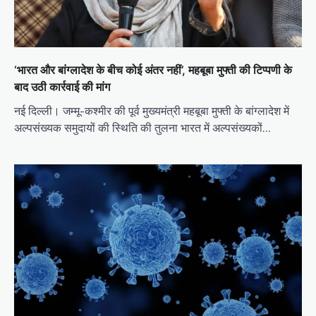
‘भारत और बांग्लादेश के बीच कोई अंतर नहीं’, महबूबा मुफ्ती की टिप्पणी के
बाद उठी कार्रवाई की मांग
नई दिल्ली। जम्मू-कश्मीर की पूर्व मुख्यमंत्री महबूबा मुफ्ती के बांग्लादेश में
अल्पसंख्यक समुदायों की स्थिति की तुलना भारत में अल्पसंख्यकों…