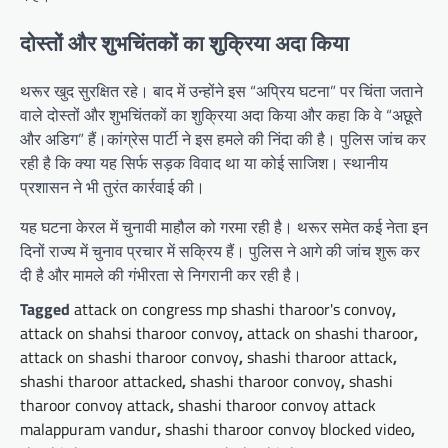
दोस्तों और शुभचिंतकों का शुक्रिया अदा किया
थरूर खुद सुरक्षित रहे। बाद में उन्होंने इस “अप्रिय घटना” पर चिंता जताने
वाले दोस्तों और शुभचिंतकों का शुक्रिया अदा किया और कहा कि वे “अछूते
और अडिग” हैं।कांग्रेस पार्टी ने इस हमले की निंदा की है। पुलिस जांच कर
रही है कि क्या यह सिर्फ सड़क विवाद था या कोई साजिश। स्थानीय
प्रशासन ने भी तुरंत कार्रवाई की।
यह घटना केरल में चुनावी माहौल को गरमा रही है। थरूर समेत कई नेता इन
दिनों राज्य में चुनाव प्रचार में सक्रिय हैं। पुलिस ने आगे की जांच शुरू कर
दी है और मामले की गंभीरता से निगरानी कर रही है।
Tagged
attack on congress mp shashi tharoor's convoy
,
attack on shahsi tharoor convoy
,
attack on shashi tharoor
,
attack on shashi tharoor convoy
,
shashi tharoor attack
,
shashi tharoor attacked
,
shashi tharoor convoy
,
shashi
tharoor convoy attack
,
shashi tharoor convoy attack
malappuram vandur
,
shashi tharoor convoy blocked video
,