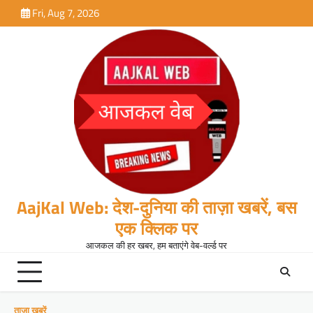
Skip
Fri, Aug 7, 2026
to
content
AajKal Web: देश-दुनिया की ताज़ा खबरें, बस
एक क्लिक पर
आजकल की हर खबर, हम बताएंगे वेब-वर्ल्ड पर
ताजा खबरें