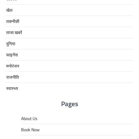
खेल
तकनीकी
ताजा खबरें
दुनिया
फाइनेंस
मनोरंजन
राजनीति
स्वास्थ्य
Pages
About Us
Book Now