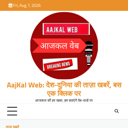
Skip
Fri, Aug 7, 2026
to
content
AajKal Web: देश-दुनिया की ताज़ा खबरें, बस
एक क्लिक पर
आजकल की हर खबर, हम बताएंगे वेब-वर्ल्ड पर
ताजा खबरें