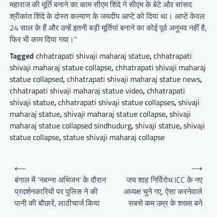
महाराज की मूर्ति बनाने का काम सीएम शिंदे ने सीएम के बेटे और सांसद
श्रीकांत शिंदे के दोस्त कल्याण के जयदीप आप्टे को दिया था। आप्टे केवल
24 साल के हैं और उन्हें इतनी बड़ी मूर्तियां बनाने का कोई पूर्व अनुभव नहीं है,
फिर भी काम दिया गया।”
Tagged
chhatrapati shivaji maharaj statue
,
chhatrapati
shivaji maharaj statue collapse
,
chhatrapati shivaji maharaj
statue collapsed
,
chhatrapati shivaji maharaj statue news
,
chhatrapati shivaji maharaj statue video
,
chhatrapati
shivaji statue
,
chhatrapati shivaji statue collapses
,
shivaji
maharaj statue
,
shivaji maharaj statue collapse
,
shivaji
maharaj statue collapsed sindhudurg
,
shivaji statue
,
shivaji
statue collapse
,
statue shivaji maharaj collapse
Post
⟵
⟶
navigation
बंगाल में ‘नबन्ना अभिजन’ के दौरान
जय शाह निर्विरोध ICC के नए
प्रदर्शनकारियों पर पुलिस ने की
अध्यक्ष चुने गए, ऐसा करनेवाले
पानी की बौछारें, लाठीचार्ज किया
सबसे कम उम्र के शख्स बने