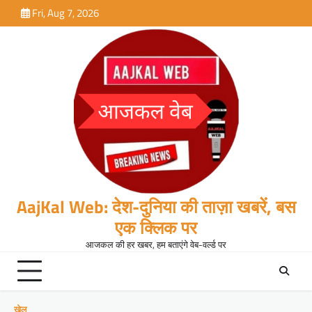
Skip
Fri, Aug 7, 2026
to
content
AajKal Web: देश-दुनिया की ताज़ा खबरें, बस
एक क्लिक पर
आजकल की हर खबर, हम बताएंगे वेब-वर्ल्ड पर
खेल