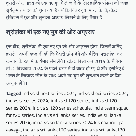
दूसरी ओर, भारत को एक नए युग में ले जाने के लिए हार्दिक पांड्या की जगह
सूर्यकुमार यादव को चुना गया है क्योंकि निडर युवा भारत के क्रिकेट
इतिहास में एक और सुनहरा अध्याय लिखने के लिए तैयार हैं।
श्रीलंका भी एक नए युग की ओर अग्रसर
इस बीच, श्रीलंका भी एक नए युग की ओर अग्रसर होगा, जिसमें वानिंदु
हसरंगा अपनी कप्तानी की जिम्मेदारी छोड़ देंगे और चैरिथ असलांका नए
कप्तान के रूप में कार्यभार संभालेंगे। टी20 विश्व कप 2014 के चैंपियन
टी20 विश्वकप 2024 के पहले चरण में ही बाहर हो गए थे और इसलिए वे
भारत के खिलाफ जीत के साथ अपने नए युग की शुरुआत करने के लिए
उत्सुक होंगे।
Tagged
ind vs sl next series 2024
,
ind vs sl odi series 2024
,
ind vs sl series 2024
,
ind vs sl t20 series
,
ind vs sl t20
series 2024
,
ind vs sl t20 series schedule
,
india team squad
for t20 series
,
india vs sri lanka series
,
india vs sri lanka
series 2024
,
india vs sri lanka series 2024 kis channel par
aayega
,
india vs sri lanka t20 series
,
india vs sri lanka t20