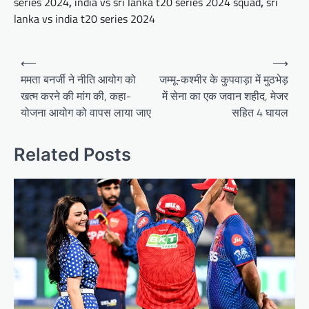
series 2024
,
india vs sri lanka t20 series 2024 squad
,
sri
lanka vs india t20 series 2024
Post
⟵
⟶
navigation
ममता बनर्जी ने नीति आयोग को
जम्मू-कश्मीर के कुपवाड़ा में मुठभेड़
खत्म करने की मांग की, कहा-
में सेना का एक जवान शहीद, मेजर
योजना आयोग को वापस लाया जाए
सहित 4 घायल
Related Posts