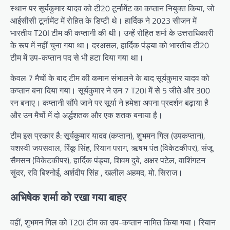
स्थान पर सूर्यकुमार यादव को टी20 टूर्नामेंट का कप्तान नियुक्त किया, जो
आईसीसी टूर्नामेंट में रोहित के डिप्टी थे। हार्दिक ने 2023 सीजन में
भारतीय T20I टीम की कप्तानी की थी। उन्हें रोहित शर्मा के उत्तराधिकारी
के रूप में नहीं चुना गया था। दरअसल, हार्दिक पंड्या को भारतीय टी20
टीम में उप-कप्तान पद से भी हटा दिया गया था।
केवल 7 मैचों के बाद टीम की कमान संभालने के बाद सूर्यकुमार यादव को
कप्तान बना दिया गया। सूर्यकुमार ने उन 7 T20I में से 5 जीते और 300
रन बनाए। कप्तानी सौंपे जाने पर सूर्या ने हमेशा अपना प्रदर्शन बढ़ाया है
और उन मैचों में दो अर्द्धशतक और एक शतक बनाया है।
टीम इस प्रकार है: सूर्यकुमार यादव (कप्तान), शुभमन गिल (उपकप्तान),
यशस्वी जयसवाल, रिंकू सिंह, रियान पराग, ऋषभ पंत (विकेटकीपर), संजू
सैमसन (विकेटकीपर), हार्दिक पंड्या, शिवम दुबे, अक्षर पटेल, वाशिंगटन
सुंदर, रवि बिश्नोई, अर्शदीप सिंह , खलील अहमद, मो. सिराज।
अभिषेक शर्मा को रखा गया बाहर
वहीं, शुभमन गिल को T20I टीम का उप-कप्तान नामित किया गया। रियान