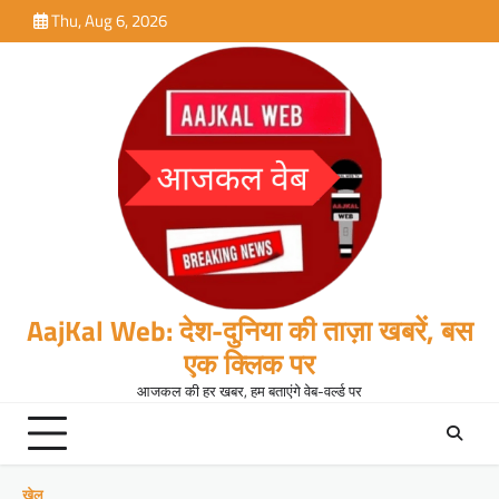
Skip
Thu, Aug 6, 2026
to
content
AajKal Web: देश-दुनिया की ताज़ा खबरें, बस
एक क्लिक पर
आजकल की हर खबर, हम बताएंगे वेब-वर्ल्ड पर
खेल