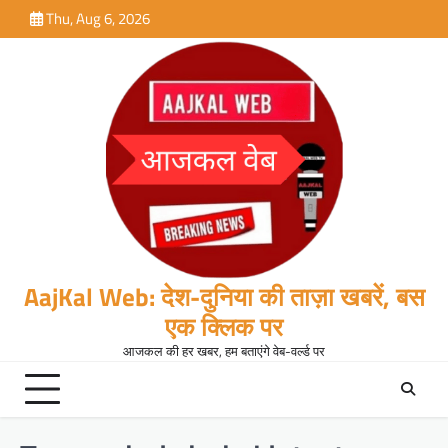
Skip
Thu, Aug 6, 2026
to
content
AajKal Web: देश-दुनिया की ताज़ा खबरें, बस
एक क्लिक पर
आजकल की हर खबर, हम बताएंगे वेब-वर्ल्ड पर