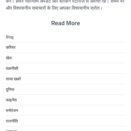
करें। हमारे नवीनतम अपडेट और ब्रेकिंग स्टोरीज़ से अवगत रहें। समय पर
और विश्वसनीय समाचारों के लिए आपका विश्वसनीय स्रोत।
Read More
Blog
करियर
खेल
तकनीकी
ताजा खबरें
दुनिया
फाइनेंस
मनोरंजन
राजनीति