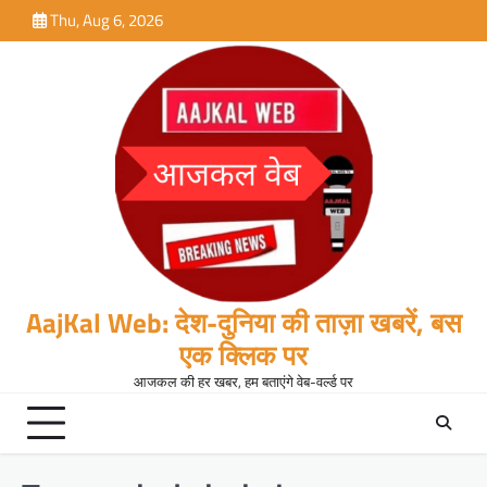
Skip
Thu, Aug 6, 2026
to
content
AajKal Web: देश-दुनिया की ताज़ा खबरें, बस
एक क्लिक पर
आजकल की हर खबर, हम बताएंगे वेब-वर्ल्ड पर