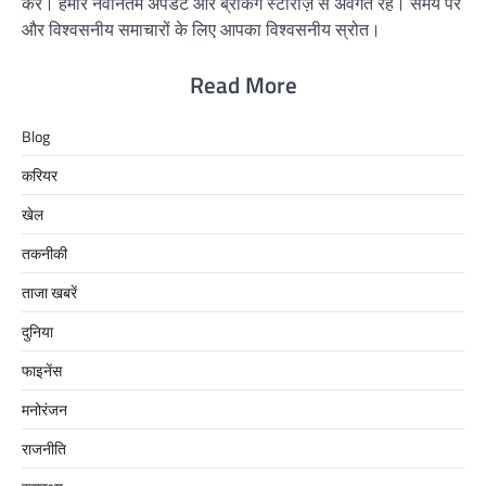
करें। हमारे नवीनतम अपडेट और ब्रेकिंग स्टोरीज़ से अवगत रहें। समय पर
और विश्वसनीय समाचारों के लिए आपका विश्वसनीय स्रोत।
Read More
Blog
करियर
खेल
तकनीकी
ताजा खबरें
दुनिया
फाइनेंस
मनोरंजन
राजनीति