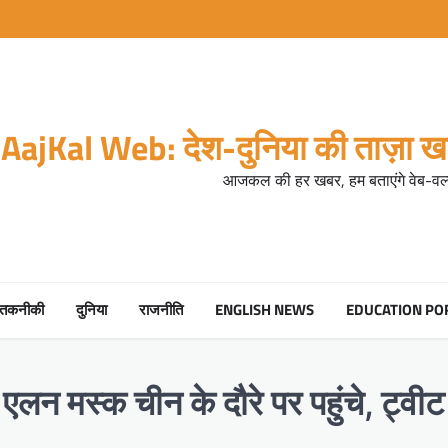
AajKal Web: देश-दुनिया की ताज़ा खब
आजकल की हर खबर, हम बताएंगे वेब-वर्ल
तकनीकी
दुनिया
राजनीति
ENGLISH NEWS
EDUCATION PO
ुख एलन मस्क चीन के दौरे पर पहुंचे, ट