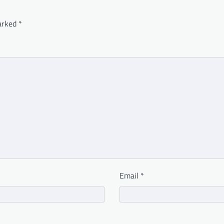
marked
*
Email
*