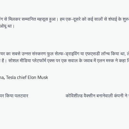
 से मिलकर सम्मानित महसूस हुआ। हम एक-दूसरे को कई सालों से शंघाई के शुरुआती द
मओयू था।
ेयर का सबसे उन्नत संस्करण फुल सेल्फ-ड्राइविंग या एफएसडी लॉन्च किया था, ले
है। सोशल मीडिया प्लेटफॉर्म एक्स पर एक सवाल के जवाब में एलन मस्क ने कहा कि 
na
,
Tesla chief Elon Musk
दी पर किया पलटवार
कोविशील्ड वैक्सीन बनानेवाली कंपनी ने