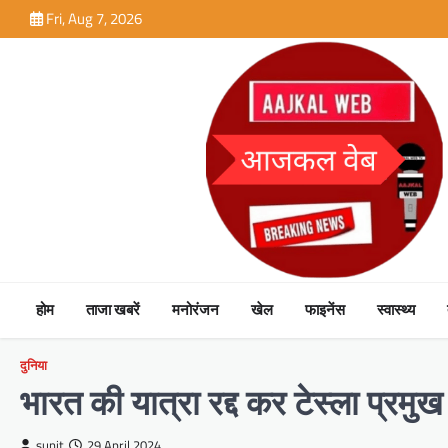
Skip
Fri, Aug 7, 2026
to
content
होम
ताजा खबरें
मनोरंजन
खेल
फाइनेंस
स्वास्थ्य
दुनिया
भारत की यात्रा रद्द कर टेस्ला प्रम
sunit
29 April 2024