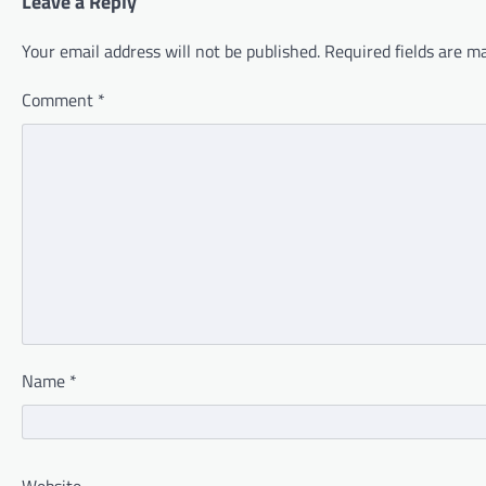
Leave a Reply
Your email address will not be published.
Required fields are 
Comment
*
Name
*
Website