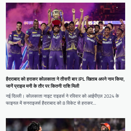
हैदराबाद को हराकर कोलकाता ने तीसरी बार IPL खिताब अपने नाम किया,
जानें प्राइज मनी के तौर पर कितनी राशि मिली
नई दिल्ली। कोलकाता नाइट राइडर्स ने रविवार को आईपीएल 2024 के
फाइनल में सनराइजर्स हैदराबाद को 8 विकेट से हराकर…