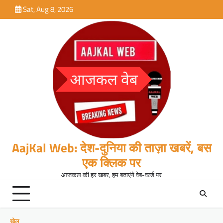
Skip
Sat, Aug 8, 2026
to
content
AajKal Web: देश-दुनिया की ताज़ा खबरें, बस
एक क्लिक पर
आजकल की हर खबर, हम बताएंगे वेब-वर्ल्ड पर
खेल