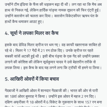
उन्होंने टीम इंडिया के फैंस की धड़कन बढ़ा दी थी। लग रहा था कि मैच अब
हाथ से निकल गई, लेकिन हार्दिक पांड्या नामक तूफान की फिर एंट्री हुई।
उन्होंने क्लासेन को चलता कर दिया। क्लासेन विकेटकीपर ऋषभ पंत के
हाथों कैच थमाकर आउट हुए।
4. सूर्या ने लपका मिलर का कैच
इसके बाद डेविड मिलर क्रीज पर थम गए। वह काफी खतरनाक साबित हो
रहे थे। मिलर ने 17 गेंदों में 21 रन ठोक दिए। उनके क्रीज पर रहते
सबकी सांसें अटकी हुई थी। इसी बीच पंड्या के एक गेंद को उन्होंने छक्का
लगाने की कोशिश की लेकिन सूर्यकुमार यादव ने उसे बेहतरीन तरीके से
लपक लिया। इस कैच के बाद यह लगने लगा कि ट्रॉफी भी हमने पा लिया।
5. आखिरी ओवरों में किया बचाव
गेंदबाजों ने आखिरी ओवर में शानदार गेंदबाजी की। भारत की ओर से पारी
का 18वां ओवर बुमराह ने किया। उन्होंने इस ओवर में महज 2 रन दिए।
दक्षिण अफ्रीका ने 18 ओवरों में 6 विकेट के नुकसान के साथ 157 रन बना