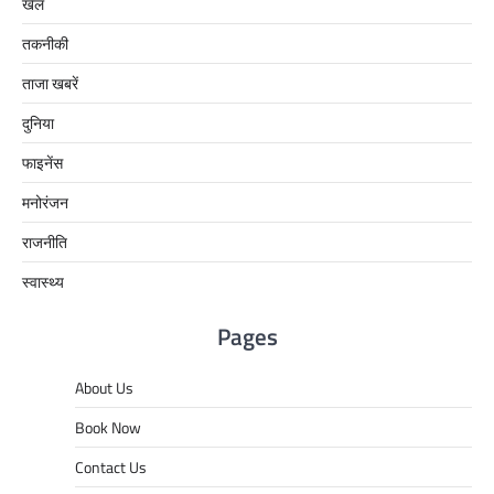
खेल
तकनीकी
ताजा खबरें
दुनिया
फाइनेंस
मनोरंजन
राजनीति
स्वास्थ्य
Pages
About Us
Book Now
Contact Us