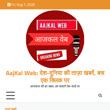
Skip
Fri, Aug 7, 2026
to
content
AajKal Web: देश-दुनिया की ताज़ा खबरें, बस
एक क्लिक पर
आजकल की हर खबर, हम बताएंगे वेब-वर्ल्ड पर
ताजा खबरें