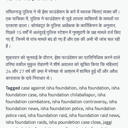
तमिलनाडु पुलिस ने भी ईशा फाउंडेशन के बारे में व्यापक चिंताएं व्यक्त कीं।
एक याचिका में, पुलिस ने फाउंडेशन से जुड़े लापता व्यक्तियों के मामलों पर
प्रकाश डाला। कोयंबटूर के पुलिस अधीक्षक के कार्तिकेयन के अनुसार,
पिछले 15 वर्षों में अलंदुरई पुलिस स्टेशन में गुमशुदगी के छह मामले दर्ज किए
गए हैं, जिनमें से पांच मामले बंद हो गए हैं और एक की अभी भी जांच चल रही
है।
शुक्रवार को सुनवाई के दौरान, ईशा फाउंडेशन का प्रतिनिधित्व करने वाले
वरिष्ठ वकील मुकुल रोहतगी ने शीर्ष अदालत को सूचित किया कि महिलाएं
24 और 27 वर्ष की उम्र में स्वेच्छा से आश्रम में शामिल हुई थीं और अवैध
कारावास के दावे निराधार थे।
Tagged
case against isha foundation
,
isha foundation
,
isha
foundation case
,
isha foundation chilaballapur
,
isha
foundation coimbatore
,
isha foundation controversy
,
isha
foundation news
,
isha foundation police
,
isha foundation
police raid
,
isha foundation raid
,
isha foundation raid news
,
isha foundation raids
,
isha poundetion case close
,
jaggi