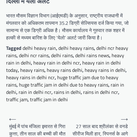
दिल्ली में येलो अलर्ट
भारत मौसम विज्ञान विभाग (आईएमडी) के अनुसार, राष्ट्रीय राजधानी में
मंगलवार को अधिकतम तापमान 35.2 डिग्री सेल्सियस दर्ज किया गया, जो
सामान्य से एक डिग्री अधिक है। मौसम कार्यालय ने गुरुवार तक शहर में
हल्की से मध्यम बारिश के लिए ‘येलो’ अलर्ट जारी किया है।
Tagged
delhi heavy rain
,
delhi heavy rains
,
delhi ncr heavy
rains
,
delhi ncr rains
,
delhi rains
,
delhi rains news
,
heavy
rain in delhi
,
heavy rain in delhi ncr
,
heavy rain in delhi
today
,
heavy rains
,
heavy rains delhi
,
heavy rains in delhi
,
heavy rains in delhi ncr
,
huge traffic jam due to heavy
rains
,
huge traffic jam in delhi due to heavy rains
,
rain in
delhi
,
rain in delhi ncr
,
rains in delhi
,
rains in delhi ncr
,
traffic jam
,
traffic jam in delhi
Post
⟵
⟶
navigation
मुंबई में पांच मंजिला इमारत से गिरा
27 साल बाद श्रीलंका से वनडे
कुत्ता, तीन साल की बच्ची की मौत
सीरीज मिली हार, स्पिनर्स के आगे