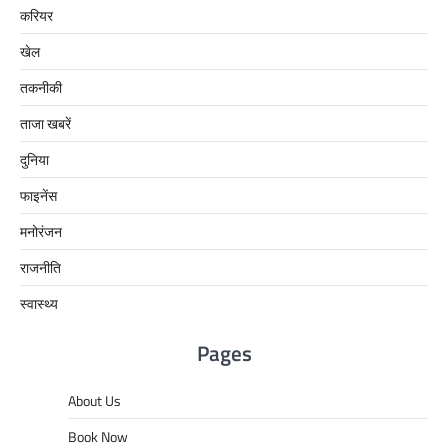
करियर
खेल
तकनीकी
ताजा खबरें
दुनिया
फाइनेंस
मनोरंजन
राजनीति
स्वास्थ्य
Pages
About Us
Book Now