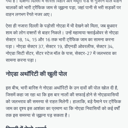
गया है। दक्षिणी दिल्ली में सरिता विहार और मथुरा रोड से गुजरने वाले वाहन
चालकों को भारी ट्रैफिक जाम से जूझना पड़ा, जहां पानी से भरी सड़कों पर
वाहन लगभग रेंगते नजर आए।
ऐसा ही नजारा दिल्ली के पड़ोसी नोएडा में भी देखने को मिला, जब बुधवार
शाम को लोग दफ्तरों से बाहर निकले। उन्हें महामाया फ्लाईओवर से नोएडा
सेक्टर 18, 14, 15 और 16 तक भारी ट्रैफिक जाम का सामना करना
पड़ा। नोएडा सेक्टर 37, सेक्टर 19, डीएनडी ओवरलीफ, सेक्टर 34,
नोएडा सिटी सेंटर, सेंटर स्टेज मॉल के पास, सेक्टर-27 में जलभराव का
सामना करना पड़ा।
नोएडा अथॉरिटी की खुली पोल
इस बीच, भारी बारिश ने नोएडा अथॉरिटी के उन दावों की पोल खोल दी है,
जिसमें कहा जा रहा था कि इस बार नालों की सफाई होने से नोएडावासियों
को जलभराव की समस्या से राहत मिलेगी। हालाकि, बड़े पैमाने पर ट्रैफिक
जाम का दृश्य इस आशंका का प्रमाण था कि नोएडा निवासियों को कई वर्षों
तक इस समस्या से जूझना पड़ सकता है।