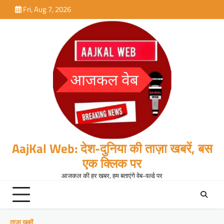
Skip
Fri, Aug 7, 2026
to
content
AajKal Web: देश-दुनिया की ताज़ा खबरें, बस
एक क्लिक पर
आजकल की हर खबर, हम बताएंगे वेब-वर्ल्ड पर
ताजा खबरें