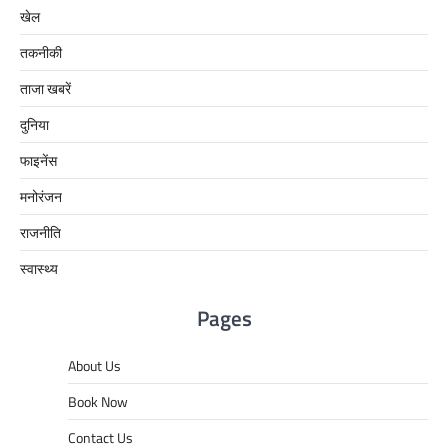
खेल
तकनीकी
ताजा खबरें
दुनिया
फाइनेंस
मनोरंजन
राजनीति
स्वास्थ्य
Pages
About Us
Book Now
Contact Us