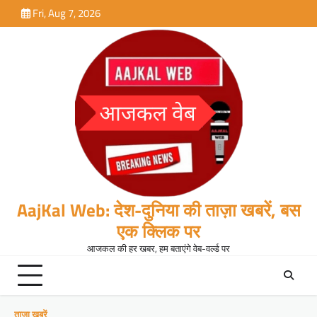
Skip
Fri, Aug 7, 2026
to
content
AajKal Web: देश-दुनिया की ताज़ा खबरें, बस
एक क्लिक पर
आजकल की हर खबर, हम बताएंगे वेब-वर्ल्ड पर
ताजा खबरें