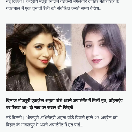
नई दिल्ली। केंद्रीय मंत्री नितिन गडकरी मंगलवार दोपहर महाराष्ट्र के
यवतमाल में एक चुनावी रैली को संबोधित करते समय बेहोश…
दिग्गज भोजपुरी एक्ट्रेस अमृता पांडे अपने अपार्टमेंट में मिलीं मृत, वॉट्सऐप
पर लिखा था- दो नाव पर सवार थी जिंदगी…
नई दिल्ली। भोजपुरी अभिनेत्री अमृता पांडे पिछले हफ्ते 27 अप्रैल को
बिहार के भागलपुर में अपने अपार्टमेंट में मृत पाई…