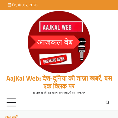
Skip
Fri, Aug 7, 2026
to
content
AajKal Web: देश-दुनिया की ताज़ा खबरें, बस
एक क्लिक पर
आजकल की हर खबर, हम बताएंगे वेब-वर्ल्ड पर
ताजा खबरें