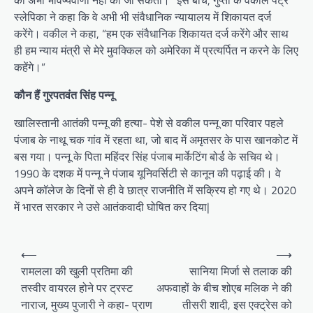
की अभी भविष्यवाणी नहीं की जा सकती।” इस बीच, गुप्ता के वकील पेट्र
स्लेपिका ने कहा कि वे अभी भी संवैधानिक न्यायालय में शिकायत दर्ज
करेंगे। वकील ने कहा, “हम एक संवैधानिक शिकायत दर्ज करेंगे और साथ
ही हम न्याय मंत्री से मेरे मुवक्किल को अमेरिका में प्रत्यर्पित न करने के लिए
कहेंगे।”
कौन हैं गुरपतवंत सिंह पन्नू
खालिस्तानी आतंकी पन्नू की हत्या- पेशे से वकील पन्नू का परिवार पहले
पंजाब के नाथू चक गांव में रहता था, जो बाद में अमृतसर के पास खानकोट में
बस गया। पन्नू के पिता महिंदर सिंह पंजाब मार्केटिंग बोर्ड के सचिव थे।
1990 के दशक में पन्नू ने पंजाब यूनिवर्सिटी से कानून की पढ़ाई की। वे
अपने कॉलेज के दिनों से ही वे छात्र राजनीति में सक्रिय हो गए थे। 2020
में भारत सरकार ने उसे आतंकवादी घोषित कर दिया|
Post
⟵
⟶
navigation
रामलला की खुली प्रतिमा की
सानिया मिर्जा से तलाक की
तस्वीर वायरल होने पर ट्रस्ट
अफवाहों के बीच शोएब मलिक ने की
नाराज, मुख्य पुजारी ने कहा- प्राण
तीसरी शादी, इस एक्ट्रेस को