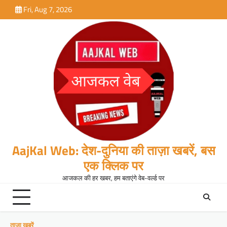
Skip
Fri, Aug 7, 2026
to
content
AajKal Web: देश-दुनिया की ताज़ा खबरें, बस
एक क्लिक पर
आजकल की हर खबर, हम बताएंगे वेब-वर्ल्ड पर
ताजा खबरें