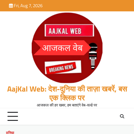
Skip
Fri, Aug 7, 2026
to
content
AajKal Web: देश-दुनिया की ताज़ा खबरें, बस
एक क्लिक पर
आजकल की हर खबर, हम बताएंगे वेब-वर्ल्ड पर
दुनिया