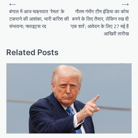
Post
⟵
⟶
navigation
बंगाल में आज चक्रवात ‘रेमल’ के
गौतम गंभीर टीम इंडिया का कोच
टकराने की आशंका, भारी बारिश की
बनने के लिए तैयार, लेकिन रख दी
संभावना; फ्लाइट्स रद्द
‘एक शर्त’; आवेदन के लिए 27 मई है
आखिरी तारीख
Related Posts