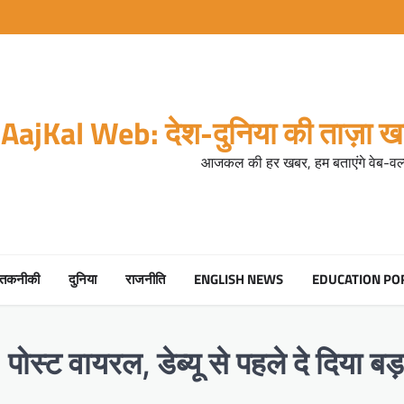
AajKal Web: देश-दुनिया की ताज़ा खब
आजकल की हर खबर, हम बताएंगे वेब-वर्ल
तकनीकी
दुनिया
राजनीति
ENGLISH NEWS
EDUCATION PO
स्ट वायरल, डेब्यू से पहले दे दिया बड़