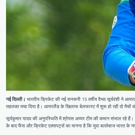
नई दिल्ली।
भारतीय क्रिकेट की नई सनसनी 15 वर्षीय वैभव सूर्यवंशी ने आयर
तहलका मचा दिया है। आयरलैंड के खिलाफ बेलफास्ट में शुरू हो रही दो मैचों 
सूर्यकुमार यादव की अनुपस्थिति में श्रेयस अय्यर टीम की कमान संभाल रहे हैं। 
के बाद फैंस और क्रिकेट एक्सपर्ट्स का मानना है कि युवा बल्लेबाज भारत के 