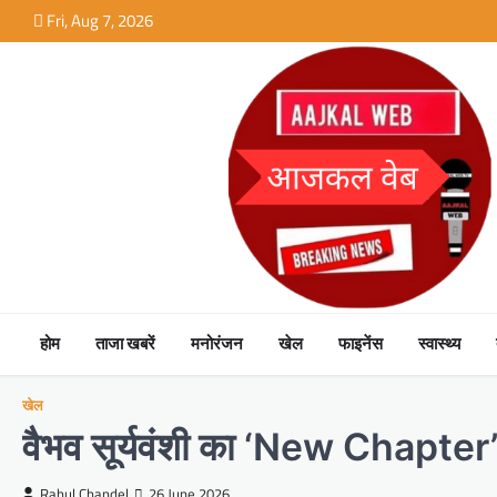
Skip
Fri, Aug 7, 2026
to
content
होम
ताजा खबरें
मनोरंजन
खेल
फाइनेंस
स्वास्थ्य
खेल
वैभव सूर्यवंशी का ‘New Chapter’ पो
Rahul Chandel
26 June 2026