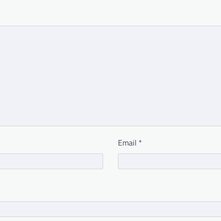
Email
*