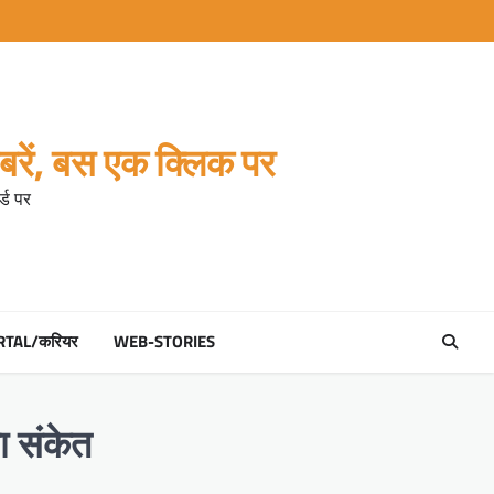
रें, बस एक क्लिक पर
्ड पर
RTAL/करियर
WEB-STORIES
ा संकेत