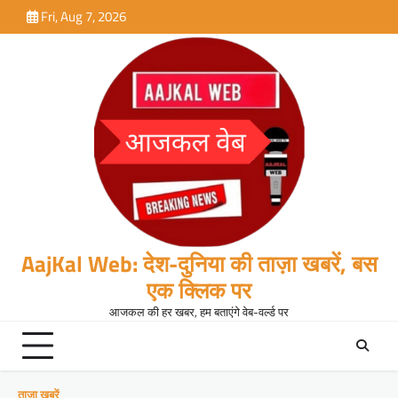
Skip
Fri, Aug 7, 2026
to
content
AajKal Web: देश-दुनिया की ताज़ा खबरें, बस
एक क्लिक पर
आजकल की हर खबर, हम बताएंगे वेब-वर्ल्ड पर
ताजा खबरें