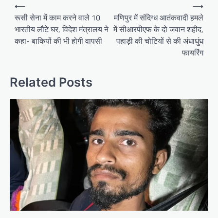
Post
⟵
⟶
navigation
रूसी सेना में काम करने वाले 10
मणिपुर में संदिग्ध आतंकवादी हमले
भारतीय लौटे घर, विदेश मंत्रालय ने
में सीआरपीएफ के दो जवान शहीद,
कहा- बाकियों की भी होगी वापसी
पहाड़ी की चोटियों से की अंधाधुंध
फायरिंग
Related Posts