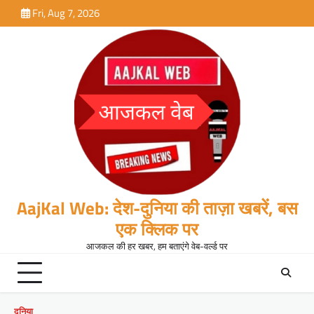
Skip
Fri, Aug 7, 2026
to
content
AajKal Web: देश-दुनिया की ताज़ा खबरें, बस
एक क्लिक पर
आजकल की हर खबर, हम बताएंगे वेब-वर्ल्ड पर
दुनिया