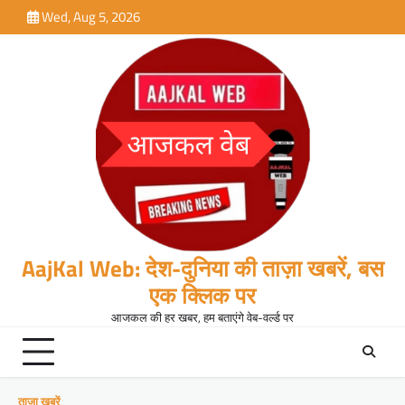
Skip
Wed, Aug 5, 2026
to
content
AajKal Web: देश-दुनिया की ताज़ा खबरें, बस
एक क्लिक पर
आजकल की हर खबर, हम बताएंगे वेब-वर्ल्ड पर
ताजा खबरें