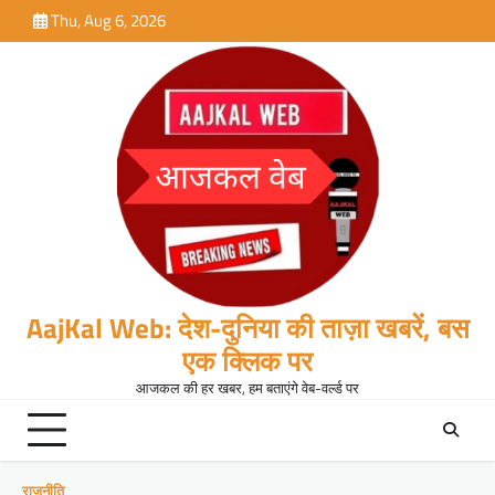
Skip
Thu, Aug 6, 2026
to
content
AajKal Web: देश-दुनिया की ताज़ा खबरें, बस
एक क्लिक पर
आजकल की हर खबर, हम बताएंगे वेब-वर्ल्ड पर
राजनीति