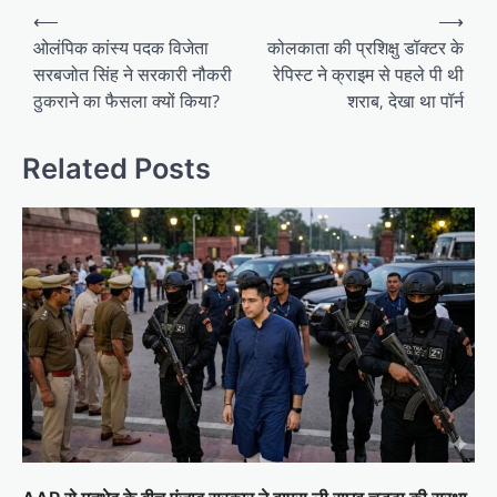
Post
⟵
⟶
navigation
ओलंपिक कांस्य पदक विजेता
कोलकाता की प्रशिक्षु डॉक्टर के
सरबजोत सिंह ने सरकारी नौकरी
रेपिस्ट ने क्राइम से पहले पी थी
ठुकराने का फैसला क्यों किया?
शराब, देखा था पॉर्न
Related Posts