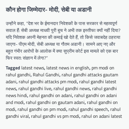
कौन होगा जिम्मेदार- मोदी, सेबी या अडानी
उन्होंने कहा, “देश भर के ईमानदार निवेशकों के पास सरकार से महत्वपूर्ण
सवाल हैं: सेबी अध्यक्ष माधवी पुरी बुच ने अभी तक इस्तीफा क्यों नहीं दिया?
यदि निवेशक अपनी मेहनत की कमाई खो देते हैं, तो किसे जवाबदेह ठहराया
जाएगा- पीएम मोदी, सेबी अध्यक्ष या गौतम अडानी। सामने आए नए और
बहुत गंभीर आरोपों के आलोक में क्या सुप्रीम कोर्ट इस मामले को एक बार
फिर स्वत: संज्ञान में लेगा?”
Tagged
latest news
,
latest news in english
,
pm modi on
rahul gandhi
,
Rahul Gandhi
,
rahul gandhi attacks gautam
adani
,
rahul gandhi attacks pm modi
,
rahul gandhi latest
news
,
rahul gandhi live
,
rahul gandhi news
,
rahul gandhi
news hindi
,
rahul gandhi on adani
,
rahul gandhi on adani
and modi
,
rahul gandhi on gautam adani
,
rahul gandhi on
modi
,
rahul gandhi on pm modi
,
rahul gandhi speech
,
rahul
gandhi viral
,
rahul gandhi vs pm modi
,
rahul on adani latest