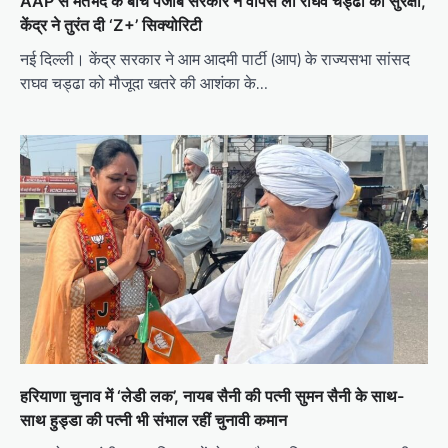
AAP से मतभेद के बीच पंजाब सरकार ने वापस ली राघव चड्ढा की सुरक्षा,
केंद्र ने तुरंत दी ‘Z+’ सिक्योरिटी
नई दिल्ली। केंद्र सरकार ने आम आदमी पार्टी (आप) के राज्यसभा सांसद
राघव चड्ढा को मौजूदा खतरे की आशंका के…
हरियाणा चुनाव में ‘लेडी लक’, नायब सैनी की पत्नी सुमन सैनी के साथ-
साथ हुड्डा की पत्नी भी संभाल रहीं चुनावी कमान