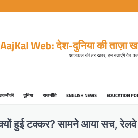
AajKal Web: देश-दुनिया की ताज़ा खब
आजकल की हर खबर, हम बताएंगे वेब-वर्ल
तकनीकी
दुनिया
राजनीति
ENGLISH NEWS
EDUCATION PO
क्यों हुई टक्कर? सामने आया सच, रेलव