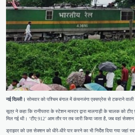
नई दिल्ली।
सोमवार को पश्चिम बंगाल में कंचनजंगा एक्सप्रेस से टकराने वाल
सूत्र ने कहा कि रानीपतरा के स्टेशन मास्टर द्वारा मालगाड़ी के चालक को 
मिल गई थी। ‘टीए 912’ आम तौर पर तब जारी किया जाता है, जब वहां सेक्शन 
ड्राइवर को उस सेक्शन को धीरे-धीरे पार करने का भी निर्देश दिया गया जहां 