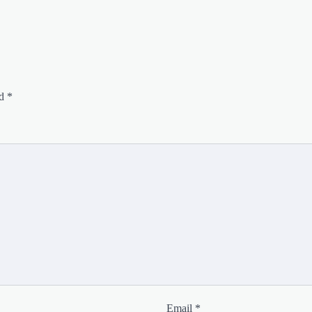
ed
*
Email
*