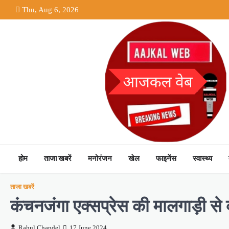
Skip
Thu, Aug 6, 2026
to
content
होम
ताजा खबरें
मनोरंजन
खेल
फाइनेंस
स्वास्थ्य
ताजा खबरें
कंचनजंगा एक्सप्रेस की मालगाड़ी से 
Rahul Chandel
17 June 2024