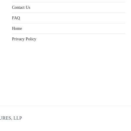
Contact Us
FAQ
Home
Privacy Policy
URES, LLP