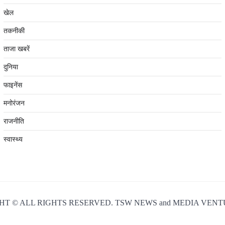
खेल
तकनीकी
ताजा खबरें
दुनिया
फाइनेंस
मनोरंजन
राजनीति
स्वास्थ्य
T © ALL RIGHTS RESERVED. TSW NEWS and MEDIA VENT