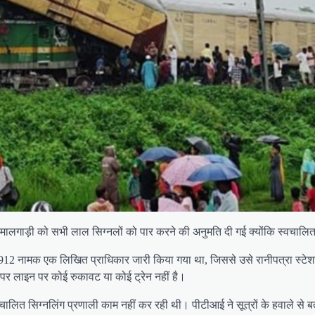
ी मालगाड़ी को सभी लाल सिग्नलों को पार करने की अनुमति दी गई क्योंकि स्वचालि
टीए 912 नामक एक लिखित प्राधिकार जारी किया गया था, जिससे उसे रानीपत्रा स्ट
पर लाइन पर कोई रुकावट या कोई ट्रेन नहीं है।
स्वचालित सिग्नलिंग प्रणाली काम नहीं कर रही थी। पीटीआई ने सूत्रों के हवाले से