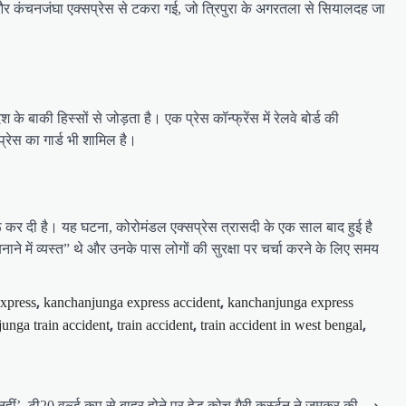
ी और कंचनजंघा एक्सप्रेस से टकरा गई, जो त्रिपुरा के अगरतला से सियालदह जा
 के बाकी हिस्सों से जोड़ता है। एक प्रेस कॉन्फ्रेंस में रेलवे बोर्ड की
्रेस का गार्ड भी शामिल है।
शुरू कर दी है। यह घटना, कोरोमंडल एक्सप्रेस त्रासदी के एक साल बाद हुई है
नाने में व्यस्त” थे और उनके पास लोगों की सुरक्षा पर चर्चा करने के लिए समय
,
,
xpress
kanchanjunga express accident
kanchanjunga express
,
,
,
unga train accident
train accident
train accident in west bengal
नहीं’, टी20 वर्ल्ड कप से बाहर होने पर हेड कोच गैरी कर्स्टन ने जमकर की
⟶