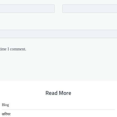
 time I comment.
Read More
Blog
करियर