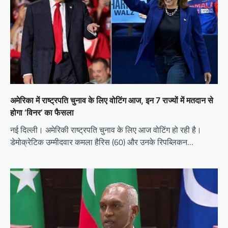
अमेरिका में राष्ट्रपति चुनाव के लिए वोटिंग आज, इन 7 राज्यों में मतदान से
होगा ‘विनर’ का फैसला
नई दिल्ली। अमेरिकी राष्ट्रपति चुनाव के लिए आज वोटिंग हो रही है।
डेमोक्रेटिक उम्मीदवार कमला हैरिस (60) और उनके रिपब्लिकन…