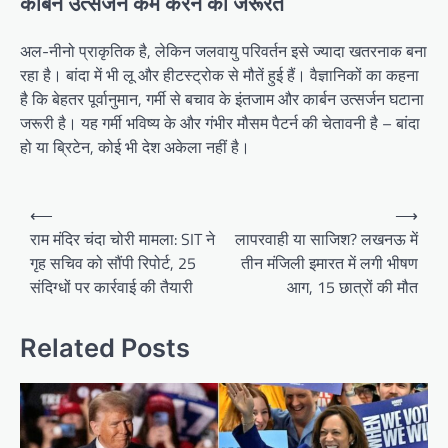
कार्बन उत्सर्जन कम करने की जरूरत
अल-नीनो प्राकृतिक है, लेकिन जलवायु परिवर्तन इसे ज्यादा खतरनाक बना
रहा है। बांदा में भी लू और हीटस्ट्रोक से मौतें हुई हैं। वैज्ञानिकों का कहना
है कि बेहतर पूर्वानुमान, गर्मी से बचाव के इंतजाम और कार्बन उत्सर्जन घटाना
जरूरी है। यह गर्मी भविष्य के और गंभीर मौसम पैटर्न की चेतावनी है – बांदा
हो या ब्रिटेन, कोई भी देश अकेला नहीं है।
Post
⟵
⟶
navigation
राम मंदिर चंदा चोरी मामला: SIT ने
लापरवाही या साजिश? लखनऊ में
गृह सचिव को सौंपी रिपोर्ट, 25
तीन मंजिली इमारत में लगी भीषण
संदिग्धों पर कार्रवाई की तैयारी
आग, 15 छात्रों की मौत
Related Posts