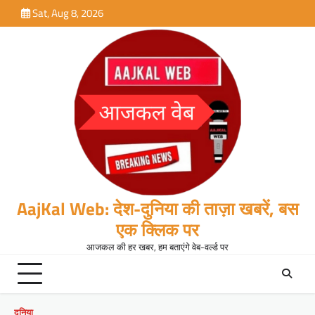
Skip
Sat, Aug 8, 2026
to
content
AajKal Web: देश-दुनिया की ताज़ा खबरें, बस
एक क्लिक पर
आजकल की हर खबर, हम बताएंगे वेब-वर्ल्ड पर
दुनिया