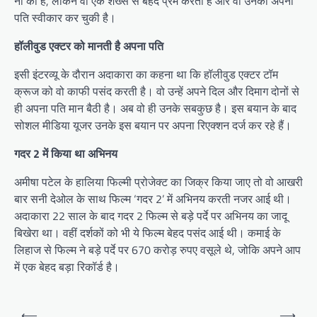
ना की है, लेकिन वो एक शख्स से बेहद प्रेम करती हैं और वो उनको अपना
पति स्वीकार कर चुकी है।
हॉलीवुड एक्टर को मानती है अपना पति
इसी इंटरव्यू के दौरान अदाकारा का कहना था कि हॉलीवुड एक्टर टॉम
क्रूज को वो काफी पसंद करती है। वो उन्हें अपने दिल और दिमाग दोनों से
ही अपना पति मान बैठी है। अब वो ही उनके सबकुछ है। इस बयान के बाद
सोशल मीडिया यूजर उनके इस बयान पर अपना रिएक्शन दर्ज कर रहे हैं।
गदर 2 में किया था अभिनय
अमीषा पटेल के हालिया फिल्मी प्रोजेक्ट का जिक्र किया जाए तो वो आखरी
बार सनी देओल के साथ फिल्म ‘गदर 2’ में अभिनय करती नजर आई थी।
अदाकारा 22 साल के बाद गदर 2 फिल्म से बड़े पर्दे पर अभिनय का जादू
बिखेरा था। वहीं दर्शकों को भी ये फिल्म बेहद पसंद आई थी। कमाई के
लिहाज से फिल्म ने बड़े पर्दे पर 670 करोड़ रुपए वसूले थे, जोकि अपने आप
में एक बेहद बड़ा रिकॉर्ड है।
Post
⟵
⟶