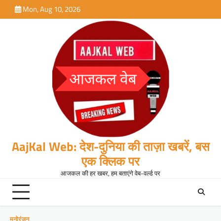
Skip
Mon, Aug 10, 2026
to
content
AajKal Web: देश-दुनिया की ताज़ा खबरें, बस
एक क्लिक पर
आजकल की हर खबर, हम बताएंगे वेब-वर्ल्ड पर
मनोरंजन