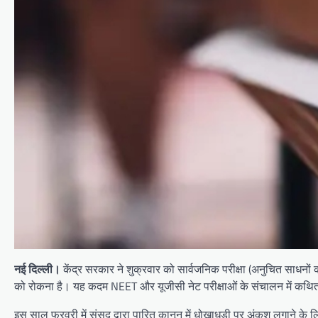
नई दिल्ली।
केंद्र सरकार ने शुक्रवार को सार्वजनिक परीक्षा (अनुचित साधनों
को रोकना है। यह कदम NEET और यूजीसी नेट परीक्षाओं के संचालन में कथित 
इस साल फरवरी में संसद द्वारा पारित कानून में धोखाधड़ी पर अंकुश लगाने के