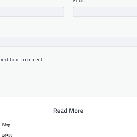
Email
*
 next time I comment.
Read More
Blog
करियर