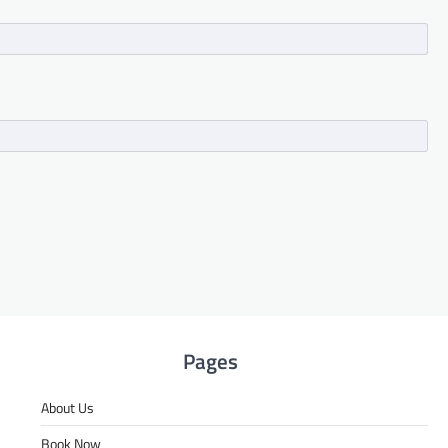
Pages
About Us
Book Now