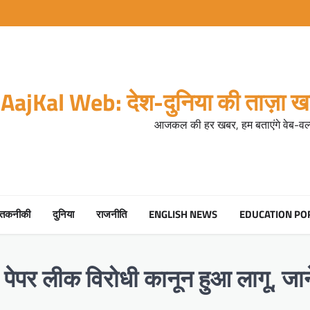
AajKal Web: देश-दुनिया की ताज़ा खब
आजकल की हर खबर, हम बताएंगे वेब-वर्ल
तकनीकी
दुनिया
राजनीति
ENGLISH NEWS
EDUCATION PO
लीक विरोधी कानून हुआ लागू, जानें न