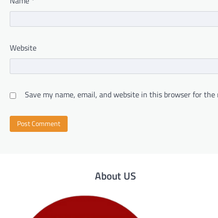
Name
*
Website
Save my name, email, and website in this browser for the
About US