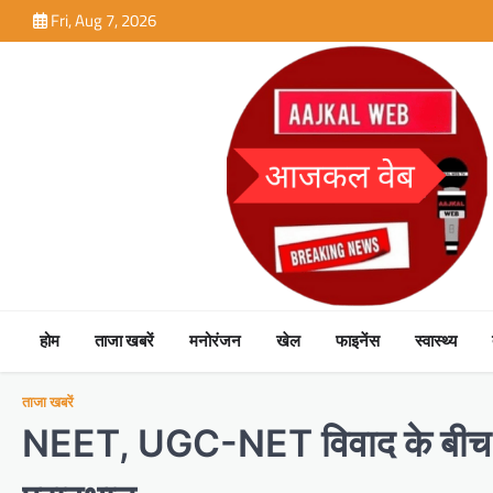
Skip
Fri, Aug 7, 2026
to
content
होम
ताजा खबरें
मनोरंजन
खेल
फाइनेंस
स्वास्थ्य
ताजा खबरें
NEET, UGC-NET विवाद के बीच पेपर 