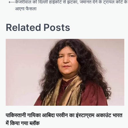
⟵
केजरीवाल को दिल्ली हाईकोर्ट से झटका, जमानत देने के ट्रायल कोर्ट के
navigation
आएगा फैसला
Related Posts
पाकिस्तानी गायिका आबिदा परवीन का इंस्टाग्राम अकाउंट भारत
में किया गया ब्लॉक