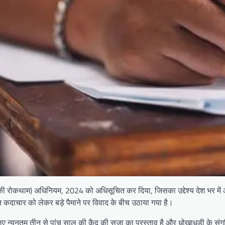
 की रोकथाम) अधिनियम, 2024 को अधिसूचित कर दिया, जिसका उद्देश्य देश भर में आय
कदाचार को लेकर बड़े पैमाने पर विवाद के बीच उठाया गया है।
 लिए न्यूनतम तीन से पांच साल की कैद की सजा का प्रस्ताव है और धोखाधड़ी के सं