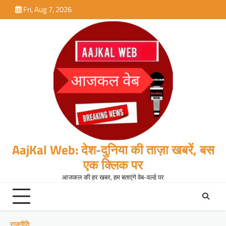
Skip
Fri, Aug 7, 2026
to
content
AajKal Web: देश-दुनिया की ताज़ा खबरें, बस
एक क्लिक पर
आजकल की हर खबर, हम बताएंगे वेब-वर्ल्ड पर
राजनीति