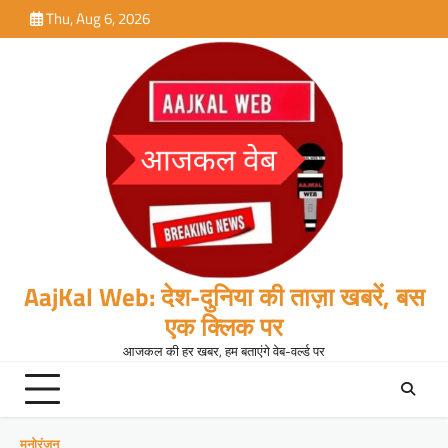
Skip
Thu, Aug 6, 2026
to
content
AajKal Web: देश-दुनिया की ताज़ा खबरें, बस
एक क्लिक पर
आजकल की हर खबर, हम बताएंगे वेब-वर्ल्ड पर
मनोरंजन