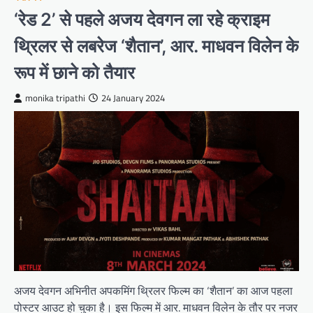
‘रेड 2’ से पहले अजय देवगन ला रहे क्राइम
थ्रिलर से लबरेज ‘शैतान’, आर. माधवन विलेन के
रूप में छाने को तैयार
monika tripathi
24 January 2024
अजय देवगन अभिनीत अपकमिंग थ्रिलर फिल्म का ‘शैतान’ का आज पहला
पोस्टर आउट हो चुका है। इस फिल्म में आर. माधवन विलेन के तौर पर नजर