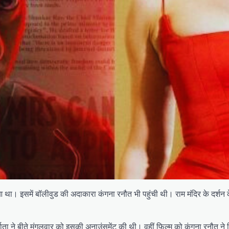
 हुआ था। इसमें बॉलीवुड की अदाकारा कंगना रनौत भी पहुंची थी। राम मंदिर के दर्श
ाता ने बीते मंगलवार को इसकी अनाउंसमेंट की थी। वहीं फिल्म को कंगना रनौत ने लिखने