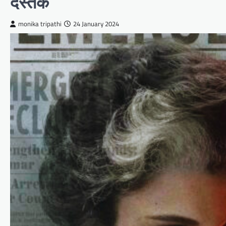
दस्तक
monika tripathi
24 January 2024