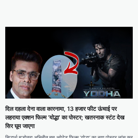
दिल दहला देना वाला कारनामा, 13 हजार फीट ऊंचाई पर
लहराया एक्शन फिल्म ‘योद्धा’ का पोस्टर; खतरनाक स्टंट देख
सिर घूम जाएगा
सिद्धार्थ मल्होत्रा अभिनीत मच अवेटेड फिल्म ‘योद्धा’ का नया पोस्टर लांच कर