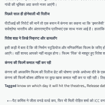
गांधी की भूमिका अदा करते नजर आएंगी।
पिछले साल ही होनेवाली थी रिलीज
पीटीआई की रिपोर्ट की मानें तो एक बयान में कंगना का कहना था कि ‘इमरजेंसी’
सर्वश्रेष्ठ भारतीय और अंतरराष्ट्रीय प्रतिभाएं एक साथ नजर आई है। हालांकि 
रितेश शाह ने लिखे स्क्रिप्ट और डायलॉग
इसी कड़ी में बता दें कि जी निर्माण स्टूडियोज और मणिकर्णिका फिल्म के जरि
आएंगे। वहीं शायद आपको नहीं मालूम होगा। फिल्म ‘पिंक’ से मशहूर हुए रितेश श
कंगना की फिल्में कमाल नहीं कर रही
कंगना की अपकमिंग फिल्म की रिलीज डेट की घोषणा उनके अयोध्या दौरे के एक 
कंगना की फिल्में बॉक्स ऑफिस पर कुछ खास कमाल नहीं कर पा रही रही। लिहाजा
Tagged
know on which day it will hit the theatres.
,
Release dat
Post
⟵
पैट कमिंस ने जीता वनडे वर्ल्ड कप, फिर भी मिली रोहित शर्मा को ICC व