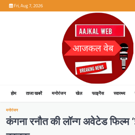
Skip
Fri, Aug 7, 2026
to
content
होम
ताजा खबरें
मनोरंजन
खेल
फाइनेंस
स्वास्थ्य
मनोरंजन
कंगना रनौत की लॉन्ग अवेटेड फिल्म ‘