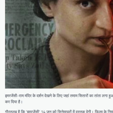
इमरजेंसी-राम मंदिर के दर्शन देखने के लिए जहां तमाम सितारों का तांता लगा
कर दिया है।
गौरतलब है कि ‘इमरजेंसी’ 14 जून को सिनेमाघरों में दस्तक देगी। फिल्म के निर्म