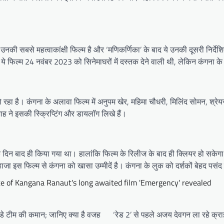
 उनकी सबसे महत्वाकांक्षी फिल्म है और ‘मणिकर्णिका’ के बाद ये उनकी दूसरी निर्दे
ये फिल्म 24 नवंबर 2023 को सिनेमाघरों में दस्तक देने वाली थी, लेकिन कंगना के श
ए हो रहा है। कंगना के अलावा फिल्म में अनुपम खेर, महिमा चौधरी, मिलिंद सोमन, 
ाह ने इसकी स्क्रिप्टिंग और डायलॉग लिखे हैं।
दिन बाद ही किया गया था। हालांकि फिल्म के रिलीज के बाद ही क्लियर हो सकेगा 
 इस फिल्म से कंगना को खासा उम्मीदें है। कंगना के लुक को दर्शकों बेहद पसंद 
e of Kangana Ranaut's long awaited film 'Emergency' revealed
नडे टीम की कमान; जानिए क्या है वजह
‘रेड 2’ से पहले अजय देवगन ला रहे क्रा