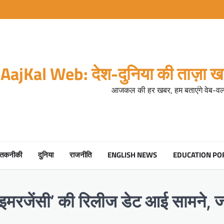
AajKal Web: देश-दुनिया की ताज़ा खब
आजकल की हर खबर, हम बताएंगे वेब-वर्ल
तकनीकी
दुनिया
राजनीति
ENGLISH NEWS
EDUCATION PO
इमरजेंसी’ की रिलीज डेट आई सामने, जान