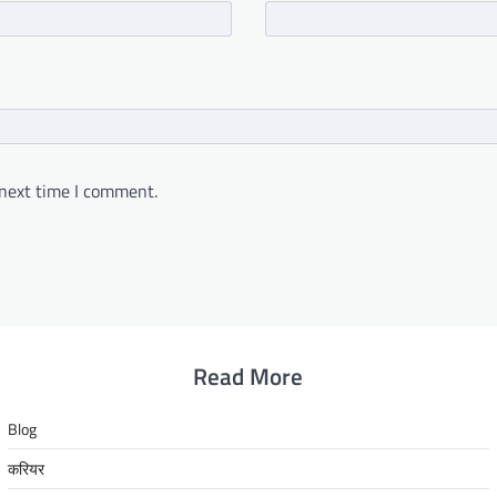
 next time I comment.
Read More
Blog
करियर