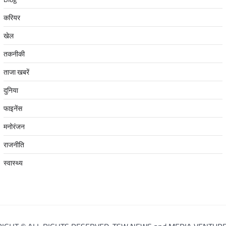
करियर
खेल
तकनीकी
ताजा खबरें
दुनिया
फाइनेंस
मनोरंजन
राजनीति
स्वास्थ्य