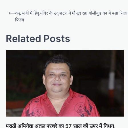
Post
⟵
अबू धाबी में हिंदू मंदिर के उद्घाटन में मौजूद रहा बॉलीवुड का ये बड़ा सित
navigation
फिल्म
Related Posts
मराठी अभिनेता अतुल परचुरे का 57 साल की उम्र में निधन,