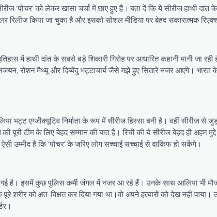
ीज ‘पोचर’ को लेकर खासा चर्चा में छाए हुए हैं। बता दें कि ये सीरीज हाथी दांत 
 ट्रेलर रिलीज किया जा चुका है और इसको सोशल मीडिया पर बेहद सकारात्मक रिएक्
हास में हाथी दांत के सबसे बड़े शिकारी गिरोह पर आधारित कहानी मानी जा रही ह
 सजयन, रोशन मैथ्यू और दिब्येंदु भट्टाचार्य जैसे मझे हुए सितारे नजर आएंगे। भारत
्ट एग्जीक्यूटिव निर्माता के रूप में सीरीज हिस्सा बनी है। वहीं सीरीज से जुड़
ी पूरी टीम के लिए बेहद सम्मान की बात है। रिची की ये सीरीज बेहद ही अहम म
। ऐसी उम्मीद है कि ‘पोचर’ के जरिए लोग सच्चाई सच्चाई से वाकिफ हो सकेंगे।
गई है। इसमें कुछ पुलिस कर्मी जंगल में नजर आ रहे हैं। उनके साथ आलिया भी म
 शरीर को क्षत-विक्षत कर दिया गया था।वो अपने हत्यारों को देख नहीं पाया। 
र्डर।