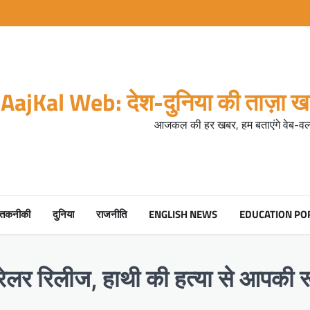
AajKal Web: देश-दुनिया की ताज़ा खब
आजकल की हर खबर, हम बताएंगे वेब-वर्ल
तकनीकी
दुनिया
राजनीति
ENGLISH NEWS
EDUCATION PO
 ट्रेलर रिलीज, हाथी की हत्या से आपकी 