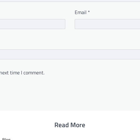
Email
*
 next time I comment.
Read More
Blog