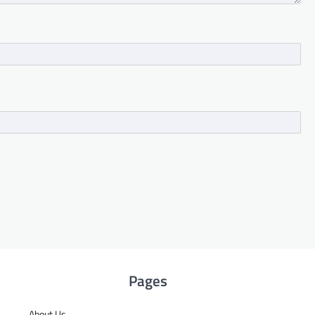
Pages
About Us