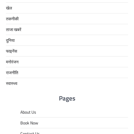
खेल
तकनीकी
ताजा खबरें
दुनिया
फाइनेंस
मनोरंजन
राजनीति
स्वास्थ्य
Pages
About Us
Book Now
Contact Us