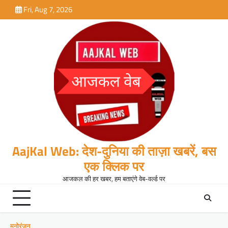
Skip
Fri, Aug 7, 2026
to
content
AajKal Web: देश-दुनिया की ताज़ा खबरें, बस
एक क्लिक पर
आजकल की हर खबर, हम बताएंगे वेब-वर्ल्ड पर
मनोरंजन