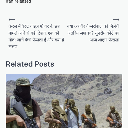
Iran released
Post
⟵
⟶
navigation
केरल में वेस्ट नाइल फीवर के छह
क्या अरविंद केजरीवाल को मिलेगी
मामले आने से बढ़ी टेंशन, एक की
अंतरिम जमानत? सुप्रीम कोर्ट का
मौत; जानें कैसे फैलता है और क्या हैं
आज आएगा फैसला
लक्षण
Related Posts