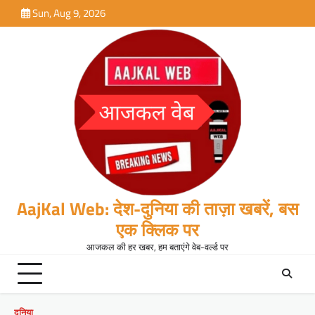
Skip
Sun, Aug 9, 2026
to
content
AajKal Web: देश-दुनिया की ताज़ा खबरें, बस
एक क्लिक पर
आजकल की हर खबर, हम बताएंगे वेब-वर्ल्ड पर
दुनिया