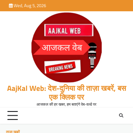
Skip
Wed, Aug 5, 2026
to
content
AajKal Web: देश-दुनिया की ताज़ा खबरें, बस
एक क्लिक पर
आजकल की हर खबर, हम बताएंगे वेब-वर्ल्ड पर
ताजा खबरें