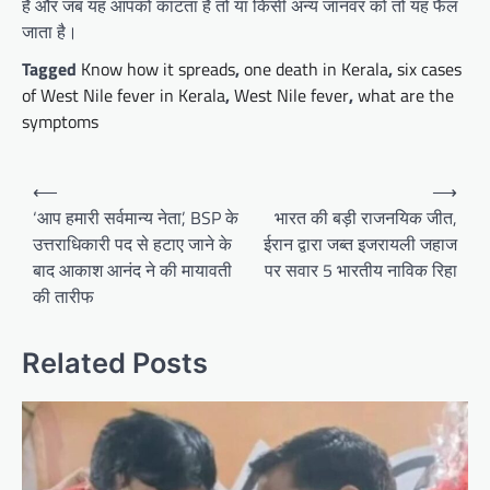
है और जब यह आपको काटता है तो या किसी अन्य जानवर को तो यह फैल
जाता है।
Tagged
Know how it spreads
,
one death in Kerala
,
six cases
of West Nile fever in Kerala
,
West Nile fever
,
what are the
symptoms
Post
⟵
⟶
navigation
‘आप हमारी सर्वमान्य नेता’, BSP के
भारत की बड़ी राजनयिक जीत,
उत्तराधिकारी पद से हटाए जाने के
ईरान द्वारा जब्त इजरायली जहाज
बाद आकाश आनंद ने की मायावती
पर सवार 5 भारतीय नाविक रिहा
की तारीफ
Related Posts