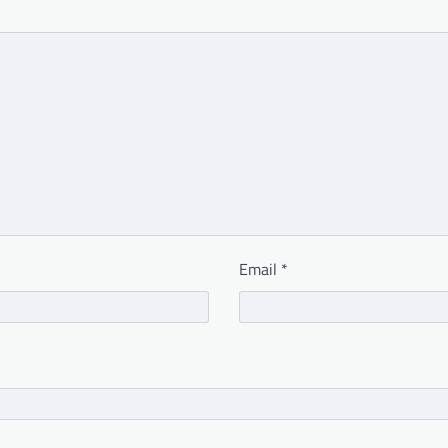
Email
*