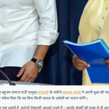
ह बहुजन समाज पार्टी प्रमुख
मायावती
के भतीजे
आकाश आनंद
ने अपनी बुआ की भरपूर
 और संकेत दिया कि वह बिना किसी सवाल के आदेशों का पालन करेंगे।
ए एक आदर्श हैं, करोड़ों देशवासी आपको पूजते हैं। आपके संघर्षों की वजह से ह