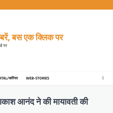
रें, बस एक क्लिक पर
्ड पर
RTAL/करियर
WEB-STORIES
द आकाश आनंद ने की मायावती की