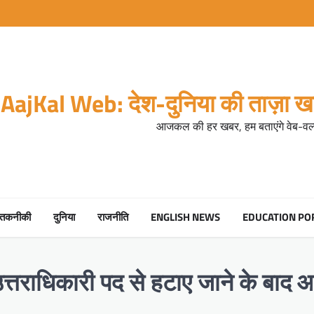
AajKal Web: देश-दुनिया की ताज़ा खब
आजकल की हर खबर, हम बताएंगे वेब-वर्ल
तकनीकी
दुनिया
राजनीति
ENGLISH NEWS
EDUCATION PO
 उत्तराधिकारी पद से हटाए जाने के बा