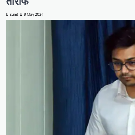
तारीफ
sunit
9 May 2024