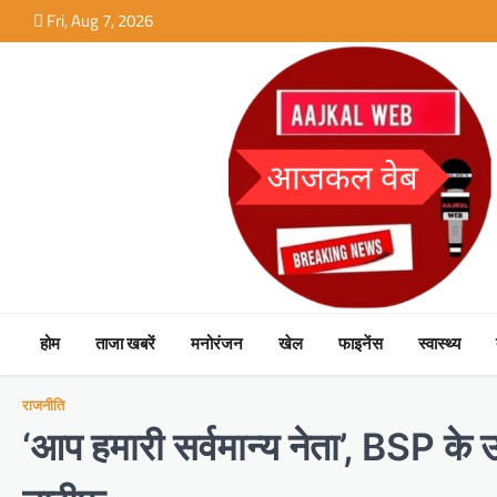
Skip
Fri, Aug 7, 2026
to
content
होम
ताजा खबरें
मनोरंजन
खेल
फाइनेंस
स्वास्थ्य
राजनीति
‘आप हमारी सर्वमान्य नेता’, BSP के