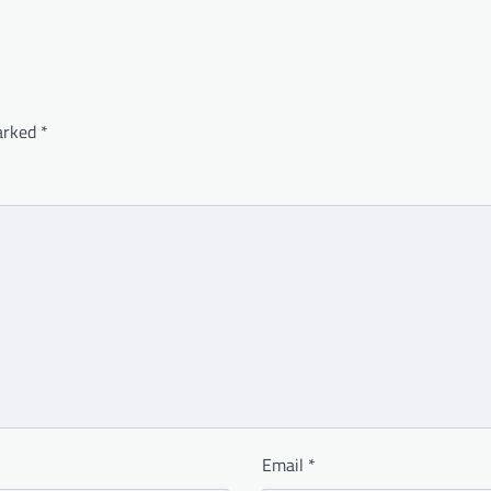
marked
*
Email
*