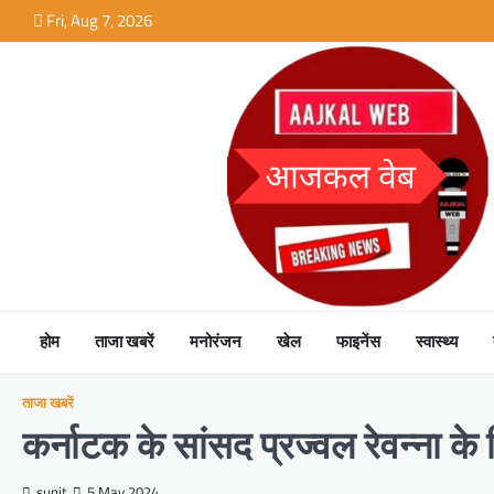
Skip
Fri, Aug 7, 2026
to
content
होम
ताजा खबरें
मनोरंजन
खेल
फाइनेंस
स्वास्थ्य
ताजा खबरें
कर्नाटक के सांसद प्रज्वल रेवन्ना के
sunit
5 May 2024