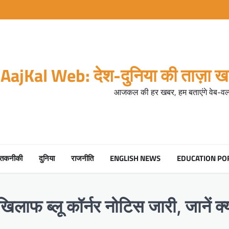
AajKal Web: देश-दुनिया की ताज़ा खब
आजकल की हर खबर, हम बताएंगे वेब-वर्ल
तकनीकी
दुनिया
राजनीति
ENGLISH NEWS
EDUCATION PO
 खिलाफ ब्लू कॉर्नर नोटिस जारी, जानें 