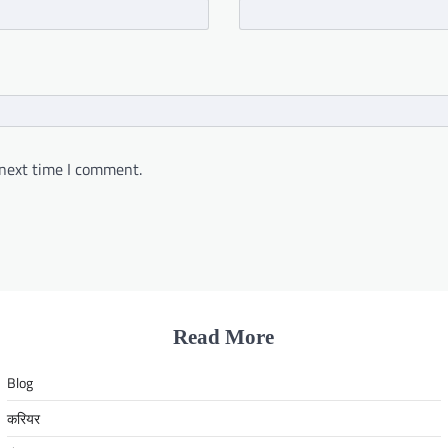
 next time I comment.
Read More
Blog
करियर