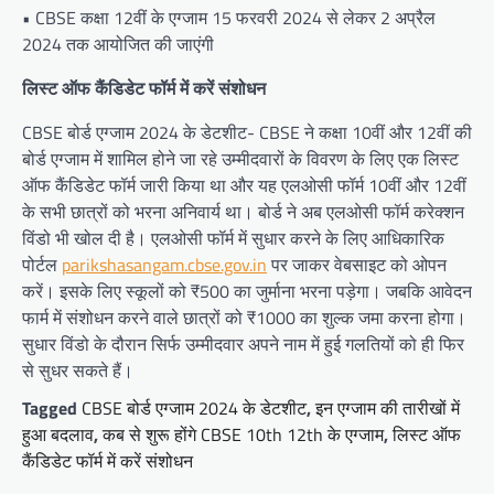
• CBSE कक्षा 12वीं के एग्जाम 15 फरवरी 2024 से लेकर 2 अप्रैल
2024 तक आयोजित की जाएंगी
लिस्ट ऑफ कैंडिडेट फॉर्म में करें संशोधन
CBSE बोर्ड एग्जाम 2024 के डेटशीट- CBSE ने कक्षा 10वीं और 12वीं की
बोर्ड एग्जाम में शामिल होने जा रहे उम्मीदवारों के विवरण के लिए एक लिस्ट
ऑफ कैंडिडेट फॉर्म जारी किया था और यह एलओसी फॉर्म 10वीं और 12वीं
के सभी छात्रों को भरना अनिवार्य था। बोर्ड ने अब एलओसी फॉर्म करेक्शन
विंडो भी खोल दी है। एलओसी फॉर्म में सुधार करने के लिए आधिकारिक
पोर्टल
parikshasangam.cbse.gov.in
पर जाकर वेबसाइट को ओपन
करें। इसके लिए स्कूलों को ₹500 का जुर्माना भरना पड़ेगा। जबकि आवेदन
फार्म में संशोधन करने वाले छात्रों को ₹1000 का शुल्क जमा करना होगा।
सुधार विंडो के दौरान सिर्फ उम्मीदवार अपने नाम में हुई गलतियों को ही फिर
से सुधर सकते हैं।
Tagged
CBSE बोर्ड एग्जाम 2024 के डेटशीट
,
इन एग्जाम की तारीखों में
हुआ बदलाव
,
कब से शुरू होंगे CBSE 10th 12th के एग्जाम
,
लिस्ट ऑफ
कैंडिडेट फॉर्म में करें संशोधन