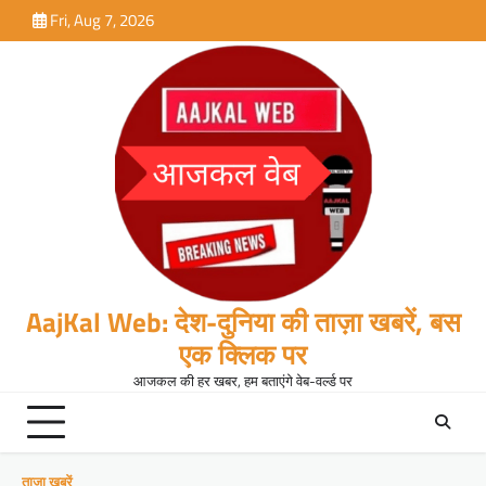
Skip
Fri, Aug 7, 2026
to
content
AajKal Web: देश-दुनिया की ताज़ा खबरें, बस
एक क्लिक पर
आजकल की हर खबर, हम बताएंगे वेब-वर्ल्ड पर
ताजा खबरें