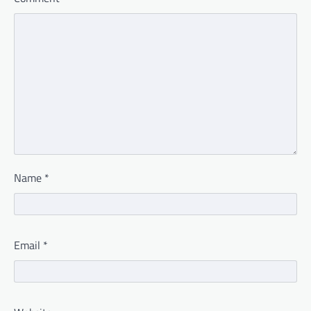
Name
*
Email
*