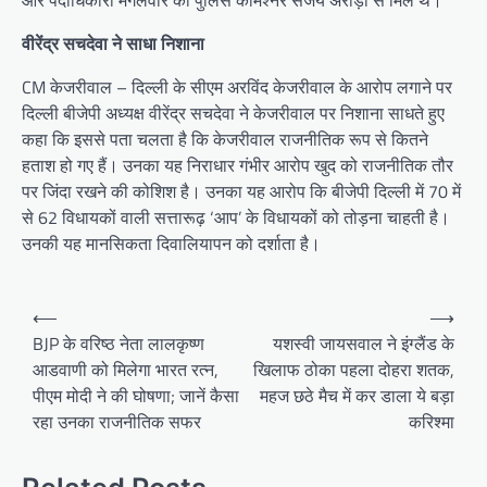
और पदाधिकारी मंगलवार को पुलिस कमिश्नर संजय अरोड़ा से मिले थे।
वीरेंद्र सचदेवा ने साधा निशाना
CM केजरीवाल – दिल्ली के सीएम अरविंद केजरीवाल के आरोप लगाने पर
दिल्ली बीजेपी अध्यक्ष वीरेंद्र सचदेवा ने केजरीवाल पर निशाना साधते हुए
कहा कि इससे पता चलता है कि केजरीवाल राजनीतिक रूप से कितने
हताश हो गए हैं। उनका यह निराधार गंभीर आरोप खुद को राजनीतिक तौर
पर जिंदा रखने की कोशिश है। उनका यह आरोप कि बीजेपी दिल्ली में 70 में
से 62 विधायकों वाली सत्तारूढ़ ‘आप’ के विधायकों को तोड़ना चाहती है।
उनकी यह मानसिकता दिवालियापन को दर्शाता है।
Post
⟵
⟶
navigation
BJP के वरिष्ठ नेता लालकृष्ण
यशस्वी जायसवाल ने इंग्लैंड के
आडवाणी को मिलेगा भारत रत्न,
खिलाफ ठोका पहला दोहरा शतक,
पीएम मोदी ने की घोषणा; जानें कैसा
महज छठे मैच में कर डाला ये बड़ा
रहा उनका राजनीतिक सफर
करिश्मा