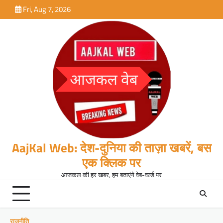
Skip
Fri, Aug 7, 2026
to
content
AajKal Web: देश-दुनिया की ताज़ा खबरें, बस
एक क्लिक पर
आजकल की हर खबर, हम बताएंगे वेब-वर्ल्ड पर
राजनीति