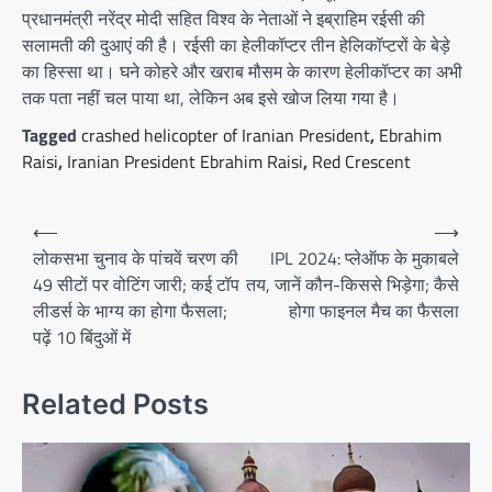
प्रधानमंत्री नरेंद्र मोदी सहित विश्व के नेताओं ने इब्राहिम रईसी की
सलामती की दुआएं की है। रईसी का हेलीकॉप्टर तीन हेलिकॉप्टरों के बेड़े
का हिस्सा था। घने कोहरे और खराब मौसम के कारण हेलीकॉप्टर का अभी
तक पता नहीं चल पाया था, लेकिन अब इसे खोज लिया गया है।
Tagged
crashed helicopter of Iranian President
,
Ebrahim
Raisi
,
Iranian President Ebrahim Raisi
,
Red Crescent
Post
⟵
⟶
navigation
लोकसभा चुनाव के पांचवें चरण की
IPL 2024: प्लेऑफ के मुकाबले
49 सीटों पर वोटिंग जारी; कई टॉप
तय, जानें कौन-किससे भिड़ेगा; कैसे
लीडर्स के भाग्य का होगा फैसला;
होगा फाइनल मैच का फैसला
पढ़ें 10 बिंदुओं में
Related Posts