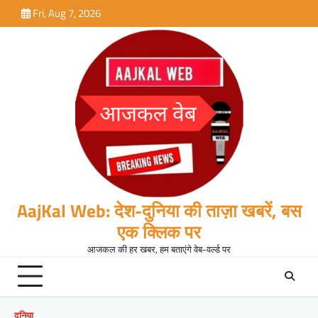
Skip
Fri, Aug 7, 2026
to
content
AajKal Web: देश-दुनिया की ताज़ा खबरें, बस
एक क्लिक पर
आजकल की हर खबर, हम बताएंगे वेब-वर्ल्ड पर
दुनिया