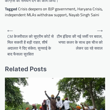
कांग्रेस को समर्थन देने का काम किया।”
Tagged
Crisis deepens on BJP government
,
Haryana Crisis
,
independent MLAs withdraw support
,
Nayab Singh Saini
Post
⟵
⟶
navigation
CM केजरीवाल को सुप्रीम कोर्ट से
टीम इंडिया की नई जर्सी पर बवाल,
मिल सकती है बड़ी राहत, शीर्ष
भगवा कलर के साथ इस चीज को
अदालत ने दिए संकेत; सुनवाई के
लेकर उठ रहे सवाल
बाद फैसला सुरक्षित
Related Posts