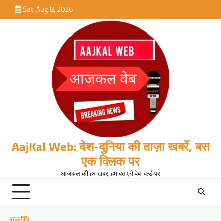
Skip
Sat, Aug 8, 2026
to
content
AajKal Web: देश-दुनिया की ताज़ा खबरें, बस
एक क्लिक पर
आजकल की हर खबर, हम बताएंगे वेब-वर्ल्ड पर
राजनीति