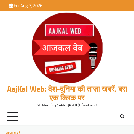
Skip
Fri, Aug 7, 2026
to
content
AajKal Web: देश-दुनिया की ताज़ा खबरें, बस
एक क्लिक पर
आजकल की हर खबर, हम बताएंगे वेब-वर्ल्ड पर
ताजा खबरें