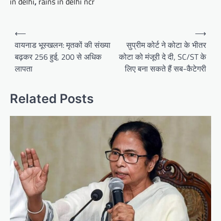
in delhi
,
rains in delhi ncr
Post
⟵
⟶
navigation
वायनाड भूस्खलन: मृतकों की संख्या
सुप्रीम कोर्ट ने कोटा के भीतर
बढ़कर 256 हुई, 200 से अधिक
कोटा को मंजूरी दे दी, SC/ST के
लापता
लिए बना सकते हैं सब-कैटेगरी
Related Posts