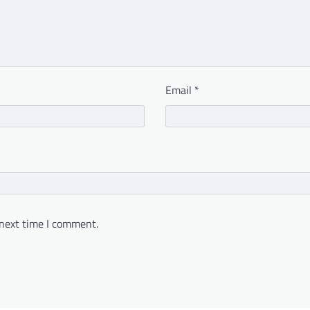
Email
*
 next time I comment.