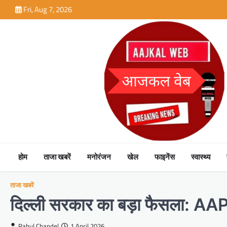
Skip
Fri, Aug 7, 2026
to
content
होम
ताजा खबरें
मनोरंजन
खेल
फाइनेंस
स्वास्थ्य
ताजा खबरें
दिल्ली सरकार का बड़ा फैसला: AAP 
Rahul Chandel
1 April 2026