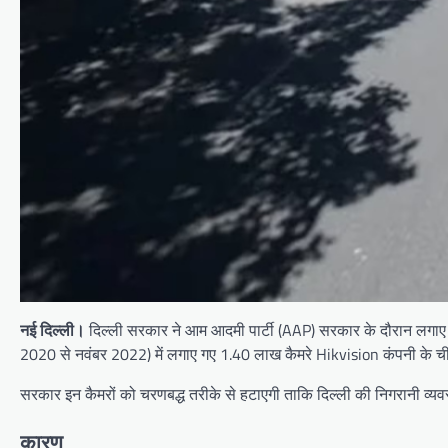
नई दिल्ली।
दिल्ली सरकार ने आम आदमी पार्टी (AAP) सरकार के दौरान लगाए ग
2020 से नवंबर 2022) में लगाए गए 1.40 लाख कैमरे Hikvision कंपनी के चीनी
सरकार इन कैमरों को चरणबद्ध तरीके से हटाएगी ताकि दिल्ली की निगरानी व्य
कारण