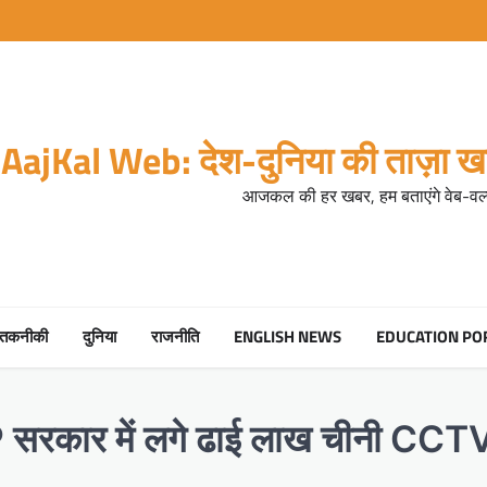
AajKal Web: देश-दुनिया की ताज़ा खब
आजकल की हर खबर, हम बताएंगे वेब-वर्ल
तकनीकी
दुनिया
राजनीति
ENGLISH NEWS
EDUCATION PO
सरकार में लगे ढाई लाख चीनी CCTV क