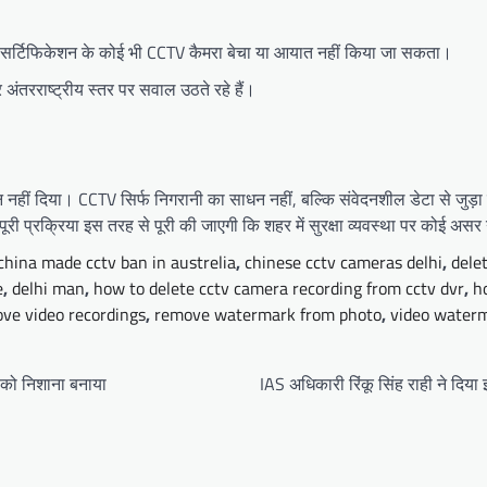
C सर्टिफिकेशन के कोई भी CCTV कैमरा बेचा या आयात नहीं किया जा सकता।
अंतरराष्ट्रीय स्तर पर सवाल उठते रहे हैं।
 नहीं दिया। CCTV सिर्फ निगरानी का साधन नहीं, बल्कि संवेदनशील डेटा से जुड़ा र
री प्रक्रिया इस तरह से पूरी की जाएगी कि शहर में सुरक्षा व्यवस्था पर कोई असर 
china made cctv ban in austrelia
,
chinese cctv cameras delhi
,
dele
e
,
delhi man
,
how to delete cctv camera recording from cctv dvr
,
h
ve video recordings
,
remove watermark from photo
,
video water
 को निशाना बनाया
IAS अधिकारी रिंकू सिंह राही ने दिय