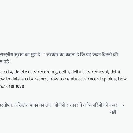
ाष्ट्रीय सुरक्षा का मुद्दा है।” सरकार का कहना है कि यह कदम दिल्ली की
न पड़े।
te cctv
,
delete cctv recording
,
delhi
,
delhi cctv removal
,
delhi
ow to delete cctv record
,
how to delete cctv record cp plus
,
how
mark remove
ा इस्तीफा, अखिलेश यादव का तंज: ‘बीजेपी सरकार में अधिकारियों की कदर
⟶
नहीं’