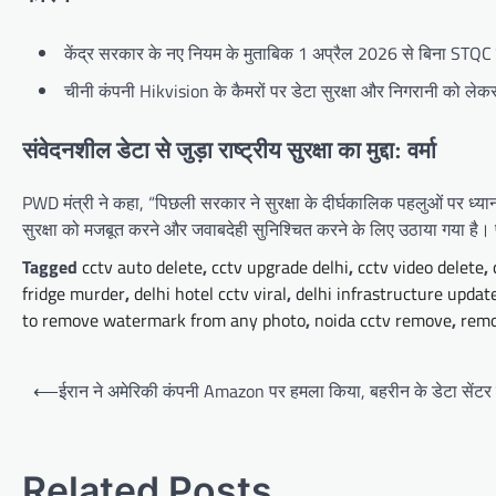
केंद्र सरकार के नए नियम के मुताबिक 1 अप्रैल 2026 से बिना STQ
चीनी कंपनी Hikvision के कैमरों पर डेटा सुरक्षा और निगरानी को लेकर 
संवेदनशील डेटा से जुड़ा राष्ट्रीय सुरक्षा का मुद्दा: वर्मा
PWD मंत्री ने कहा, “पिछली सरकार ने सुरक्षा के दीर्घकालिक पहलुओं पर ध्यान
सुरक्षा को मजबूत करने और जवाबदेही सुनिश्चित करने के लिए उठाया गया है। पू
Tagged
cctv auto delete
,
cctv upgrade delhi
,
cctv video delete
,
fridge murder
,
delhi hotel cctv viral
,
delhi infrastructure updat
to remove watermark from any photo
,
noida cctv remove
,
remo
Post
⟵
ईरान ने अमेरिकी कंपनी Amazon पर हमला किया, बहरीन के डेटा सेंटर
navigation
Related Posts