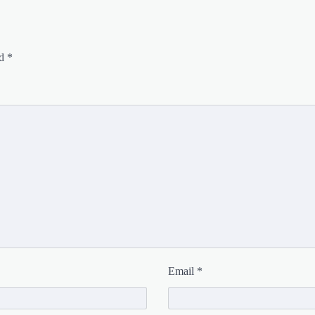
ed
*
Email
*