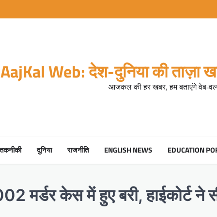
AajKal Web: देश-दुनिया की ताज़ा खब
आजकल की हर खबर, हम बताएंगे वेब-वर्ल
तकनीकी
दुनिया
राजनीति
ENGLISH NEWS
EDUCATION PO
02 मर्डर केस में हुए बरी, हाईकोर्ट न