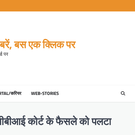
रें, बस एक क्लिक पर
्ड पर
RTAL/करियर
WEB-STORIES
े सीबीआई कोर्ट के फैसले को पलटा