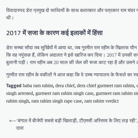
विवादास्पद डेरा प्रमुख दो साध्वियों के साथ बलात्कार और पत्रकार राम चंदर प्रज
थी।
2017 में सजा के कारण कई इलाकों में हिंसा
डेरा सच्चा सौदा तब सुर्खियों में आया था, जब गुरमीत राम रहीम के खिलाफ यौ
कि वह नपुंसक हैं, लेकिन अदालत ने इसे खारिज कर दिया। 2017 में उनकी सजा
बुलानी पड़ी। राम रहीम अब 20 साल की जेल की सजा काट रहा है और उसने अपन
गुरमीत राम रहीम के वकीलों ने आज कहा कि वे उच्च न्यायालय के फैसले का स्व
Tagged
,
,
,
baba ram rahim
dera chief
dera chief gurmeet ram rahim
,
,
singh arrested
gurmeet ram rahim singh case
gurmeet ram rahim s
,
,
rahim singh
ram rahim singh rape case
ram rahim verdict
Post
⟵
‘बंगाल में बीजेपी सबसे बड़ी खिलाड़ी, टीएमसी अस्तित्व के लिए लड़ रही
navigation
दावा