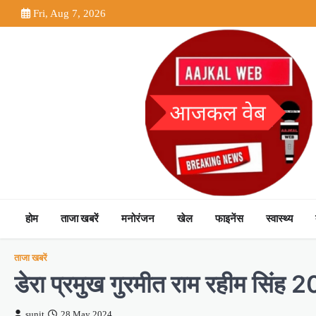
Skip
Fri, Aug 7, 2026
to
content
होम
ताजा खबरें
मनोरंजन
खेल
फाइनेंस
स्वास्थ्य
ताजा खबरें
डेरा प्रमुख गुरमीत राम रहीम सिंह 20
sunit
28 May 2024