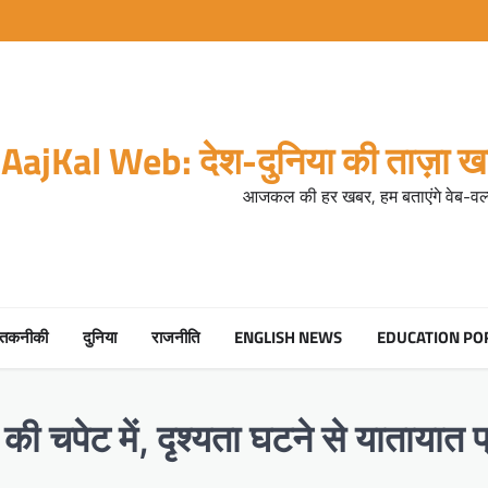
AajKal Web: देश-दुनिया की ताज़ा खब
आजकल की हर खबर, हम बताएंगे वेब-वर्ल
तकनीकी
दुनिया
राजनीति
ENGLISH NEWS
EDUCATION PO
ी चपेट में, दृश्यता घटने से यातायात प्र