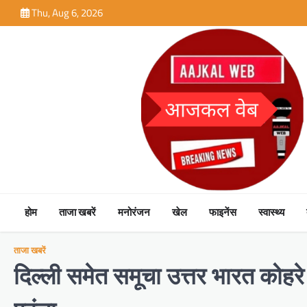
Skip
Thu, Aug 6, 2026
to
content
होम
ताजा खबरें
मनोरंजन
खेल
फाइनेंस
स्वास्थ्य
ताजा खबरें
दिल्ली समेत समूचा उत्तर भारत कोहरे क