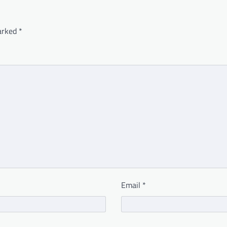
marked
*
Email
*