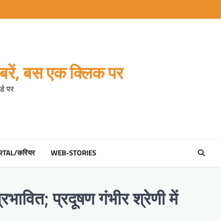
रें, बस एक क्लिक पर
्ड पर
RTAL/करियर
WEB-STORIES
भावित; प्रदूषण गंभीर श्रेणी में