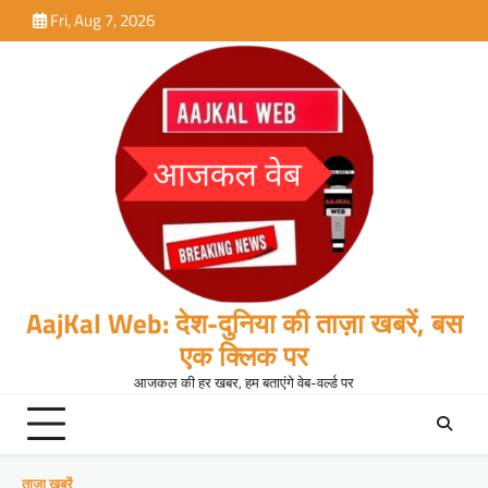
Skip
Fri, Aug 7, 2026
to
content
AajKal Web: देश-दुनिया की ताज़ा खबरें, बस
एक क्लिक पर
आजकल की हर खबर, हम बताएंगे वेब-वर्ल्ड पर
ताजा खबरें