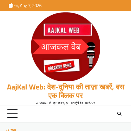
Skip
Fri, Aug 7, 2026
to
content
AajKal Web: देश-दुनिया की ताज़ा खबरें, बस
एक क्लिक पर
आजकल की हर खबर, हम बताएंगे वेब-वर्ल्ड पर
स्वास्थ्य