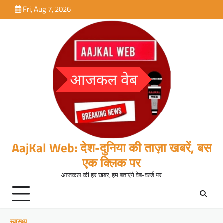
Skip
Fri, Aug 7, 2026
to
content
AajKal Web: देश-दुनिया की ताज़ा खबरें, बस
एक क्लिक पर
आजकल की हर खबर, हम बताएंगे वेब-वर्ल्ड पर
स्वास्थ्य