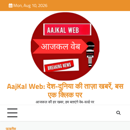
Skip
Mon, Aug 10, 2026
to
content
AajKal Web: देश-दुनिया की ताज़ा खबरें, बस
एक क्लिक पर
आजकल की हर खबर, हम बताएंगे वेब-वर्ल्ड पर
फाइनेंस