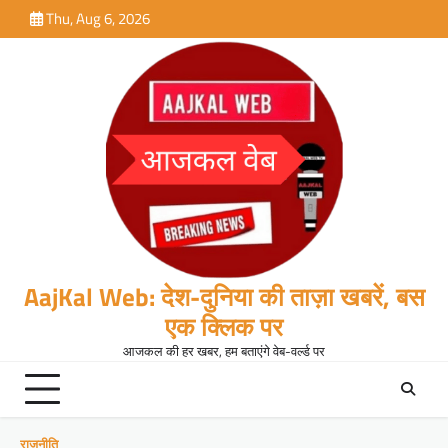
Skip
Thu, Aug 6, 2026
to
content
AajKal Web: देश-दुनिया की ताज़ा खबरें, बस
एक क्लिक पर
आजकल की हर खबर, हम बताएंगे वेब-वर्ल्ड पर
राजनीति