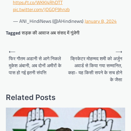
https://t.co/WKKI4RhDTT
pic.twitter.com/JOGQF9hnzb
— ANI_HindiNews (@AHindinews)
January 8, 2024
Tagged
सड़क की आवाज अब संसद में गूंजेगी
Post
⟵
⟶
navigation
फिर गौतम अडानी से आगे निकले
क्रिकेटर मोहम्मद शमी को अर्जुन
मुकेश अंबानी, अब दोनों अमीरों के
अवार्ड से किया गया सम्मानित,
पास हो गई इतनी संपत्ति
कहा- यह किसी सपने के सच होने
के जैसा
Related Posts