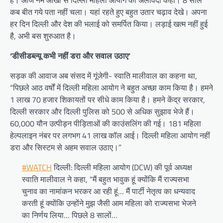
है। आज नम आंखों से दिल्ली महिला आयोग को अलविदा कहा। 8 साल
कब बीत गये पता नहीं चला। यहां रहते हुए बहुत उतार चढ़ाव देखे। अपना
हर दिन दिल्ली और देश की भलाई को समर्पित किया। लड़ाई खत्म नहीं हुई
है, अभी बस शुरुआत है।
‘डीसीडब्ल्यू कभी नहीं डरा और सवाल उठाए’
सड़क की आवाज अब संसद में गूंजेगी- स्वाति मालीवाल का कहना था,
“पिछले आठ वर्षों में दिल्ली महिला आयोग ने बहुत अच्छा काम किया है। हमने
1 लाख 70 हजार शिकायतों पर सीधे काम किया है। हमने केंद्र सरकार,
दिल्ली सरकार और दिल्ली पुलिस को 500 से अधिक सुझाव भेजे हैं।
60,000 यौन उत्पीड़न पीड़िताओं की काउंसलिंग की गई। 181 महिला
हेल्पलाइन नंबर पर लगभग 41 लाख कॉल आई। दिल्ली महिला आयोग नहीं
डरा और सिस्टम से अहम सवाल उठाए।”
#WATCH
दिल्ली: दिल्ली महिला आयोग (DCW) की पूर्व अध्यक्ष
स्वाति मालीवाल ने कहा, "मैं बहुत भावुक हूं क्योंकि मैं राज्यसभा
चुनाव का नामांकन भरकर आ रही हूं… मैं पार्टी नेतृत्व का धन्यवाद
करती हूं क्योंकि उन्होंने मुझ जैसी आम महिला को राज्यसभा भेजने
का निर्णय लिया… पिछले 8 सालों…